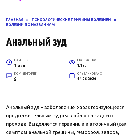
ГЛАВНАЯ
»
ПСИХОЛОГИЧЕСКИЕ ПРИЧИНЫ БОЛЕЗНЕЙ
»
БОЛЕЗНИ ПО НАЗВАНИЯМ
Анальный зуд
НА ЧТЕНИЕ
ПРОСМОТРОВ
1 мин
1.1к.
КОММЕНТАРИИ
ОПУБЛИКОВАНО
0
14.06.2020
Анальный зуд – заболевание, характеризующееся
продолжительным зудом в области заднего
прохода. Выделяется первичный и вторичный (как
симптом анальной трещины, геморроя, запора,