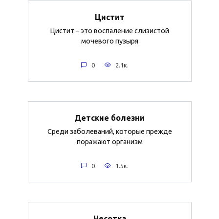
Цистит
Цистит – это воспаление слизистой
мочевого пузыря
0
2.1к.
Детские болезни
Среди заболеваний, которые прежде
поражают организм
0
1.5к.
Чесотка