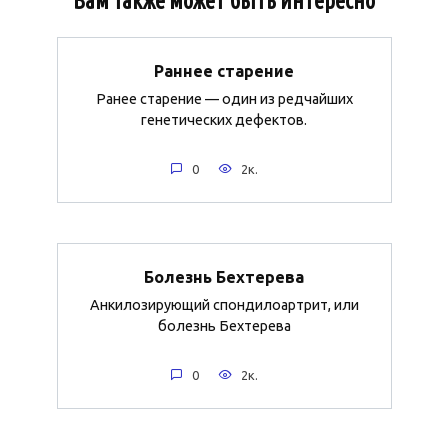
Вам также может быть интересно
Раннее старение
Ранее старение — один из редчайших
генетических дефектов.
0
2к.
Болезнь Бехтерева
Анкилозирующий спондилоартрит, или
болезнь Бехтерева
0
2к.