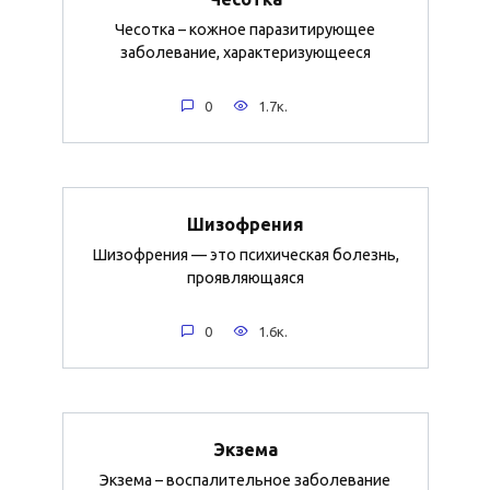
Чесотка – кожное паразитирующее
заболевание, характеризующееся
0
1.7к.
Шизофрения
Шизофрения — это психическая болезнь,
проявляющаяся
0
1.6к.
Экзема
Экзема – воспалительное заболевание