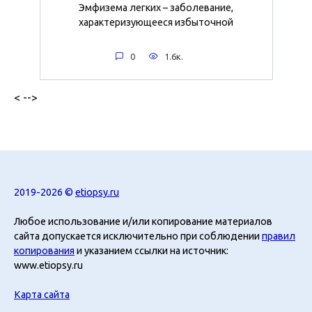
Эмфизема легких – заболевание,
характеризующееся избыточной
0
1.6к.
< -->
2019-2026 ©
etiopsy.ru
Любое использование и/или копирование материалов
сайта допускается исключительно при соблюдении
правил
копирования
и указанием ссылки на источник:
www.etiopsy.ru
Карта сайта