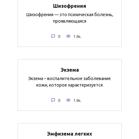
Шизофрения
Шизофрения — это психическая болезнь,
проявляющаяся
0
1.6к.
Экзема
Экзема – воспалительное заболевание
кожи, которое характеризуется
0
1.6к.
Эмфизема легких