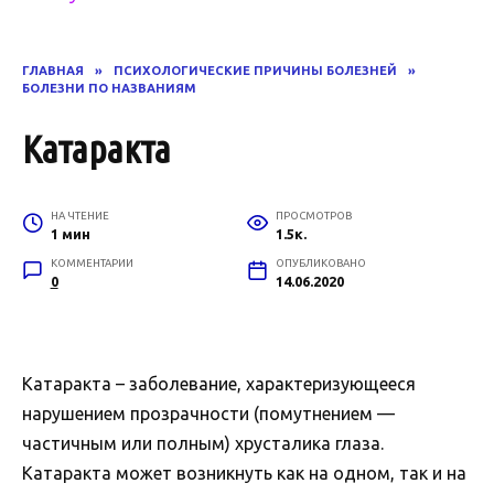
ГЛАВНАЯ
»
ПСИХОЛОГИЧЕСКИЕ ПРИЧИНЫ БОЛЕЗНЕЙ
»
БОЛЕЗНИ ПО НАЗВАНИЯМ
Катаракта
НА ЧТЕНИЕ
ПРОСМОТРОВ
1 мин
1.5к.
КОММЕНТАРИИ
ОПУБЛИКОВАНО
0
14.06.2020
Катаракта – заболевание, характеризующееся
нарушением прозрачности (помутнением —
частичным или полным) хрусталика глаза.
Катаракта может возникнуть как на одном, так и на