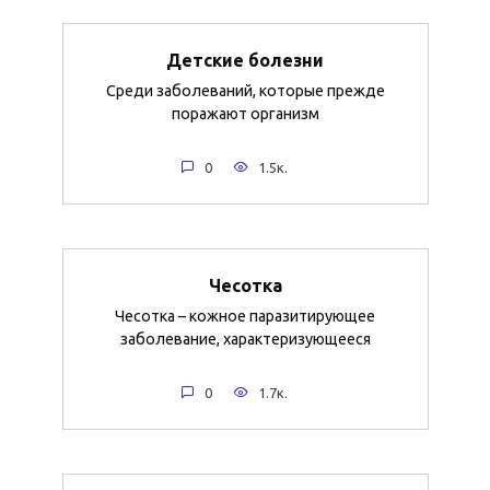
Детские болезни
Среди заболеваний, которые прежде
поражают организм
0
1.5к.
Чесотка
Чесотка – кожное паразитирующее
заболевание, характеризующееся
0
1.7к.