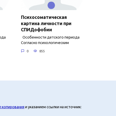
Психосоматическая
картина личности при
СПИДофобии
ода
Особенности детского периода
Согласно психологическим
0
855
л копирования
и указанием ссылки на источник: