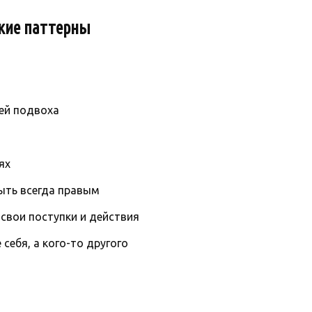
кие паттерны
ей подвоха
ях
быть всегда правым
свои поступки и действия
себя, а кого-то другого