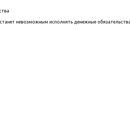
ства
и станет невозможным исполнять денежные обязательства