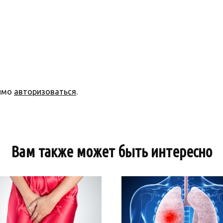
димо
авторизоваться
.
Вам также может быть интересно