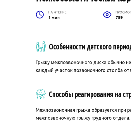
НА ЧТЕНИЕ
ПРОСМО
1 мин
759
Особенности детского перио
Грыжу межпозвоночного диска обычно не 
каждый участок позвоночного столба от
Способы реагирования на стр
Межпозвоночная грыжа образуется при ра
межпозвоночную грыжу грудного отдела. 