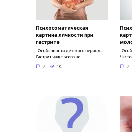
Психосоматическая
Пси
картина личности при
карт
гастрите
мол
Особенности детского периода
Особе
Гастрит чаще всего не
Часто
0
1к.
0