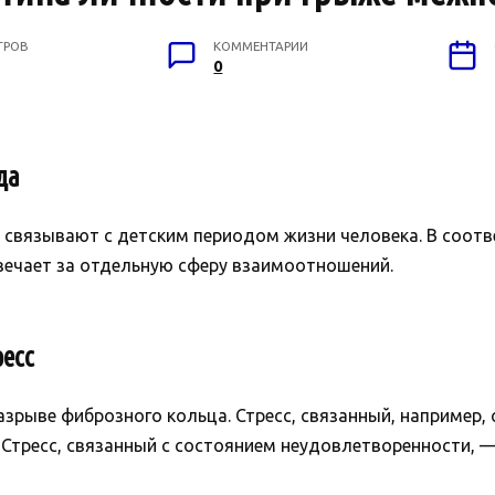
ТРОВ
КОММЕНТАРИИ
0
да
связывают с детским периодом жизни человека. В соотв
вечает за отдельную сферу взаимоотношений.
есс
зрыве фиброзного кольца. Стресс, связанный, например,
Стресс, связанный с состоянием неудовлетворенности, —