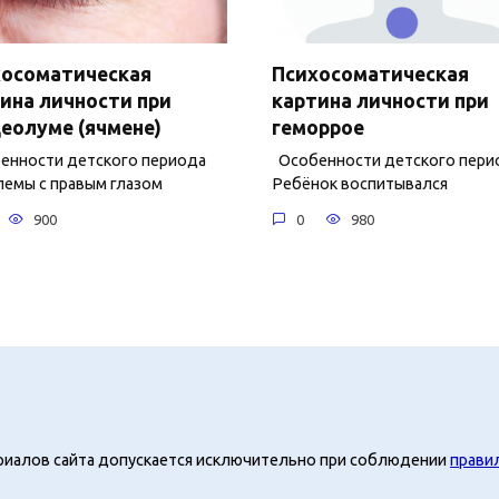
хосоматическая
Психосоматическая
ина личности при
картина личности при
еолуме (ячмене)
геморрое
нности детского периода
Особенности детского пери
емы с правым глазом
Ребёнок воспитывался
900
0
980
риалов сайта допускается исключительно при соблюдении
прави