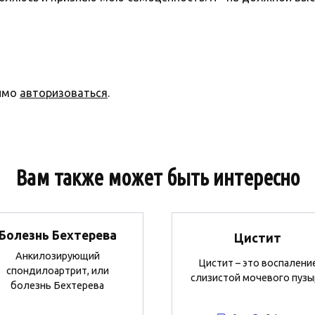
димо
авторизоваться
.
Вам также может быть интересно
Болезнь Бехтерева
Цистит
Анкилозирующий
Цистит – это воспалени
спондилоартрит, или
слизистой мочевого пузы
болезнь Бехтерева