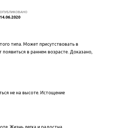
ОПУБЛИКОВАНО
14.06.2020
ртого типа. Может присутствовать в
 появиться в раннем возрасте. Доказано,
ься не на высоте. Истощение
те. Жизнь легка и радостна.