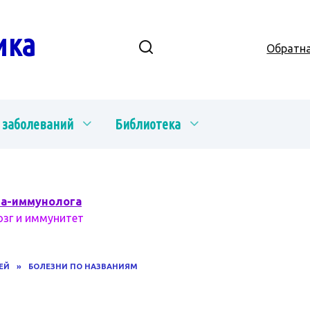
ика
Обратна
 заболеваний
Библиотека
ча-иммунолога
озг и иммунитет
ЕЙ
»
БОЛЕЗНИ ПО НАЗВАНИЯМ