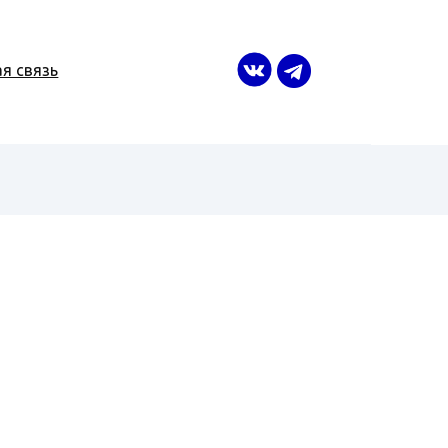
я связь