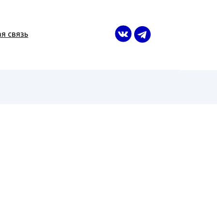
я связь