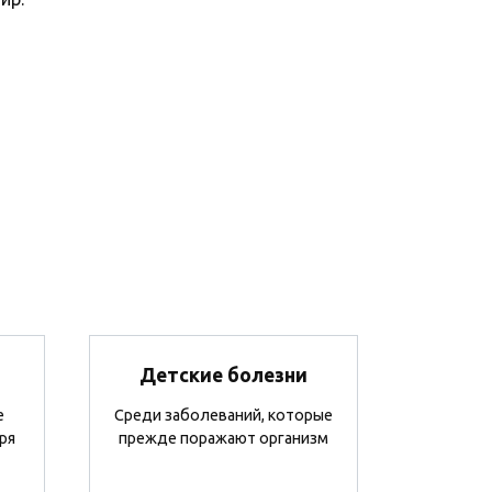
Детские болезни
е
Среди заболеваний, которые
ря
прежде поражают организм