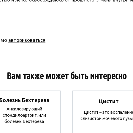
димо
авторизоваться
.
Вам также может быть интересно
Болезнь Бехтерева
Цистит
Анкилозирующий
Цистит – это воспалени
спондилоартрит, или
слизистой мочевого пузы
болезнь Бехтерева