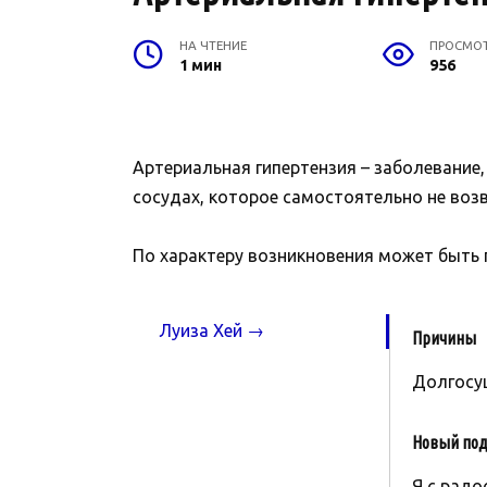
НА ЧТЕНИЕ
ПРОСМО
1 мин
956
Артериальная гипертензия – заболевание
сосудах, которое самостоятельно не воз
По характеру возникновения может быть 
Луиза Хей →
Причины
Долгосу
Новый под
Я с радо