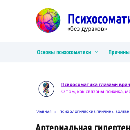
Перейти
к
Психосомат
содержанию
«без дураков»
Основы психосоматики
Причины
Психосоматика глазами вра
О том, как связаны психика, м
ГЛАВНАЯ
»
ПСИХОЛОГИЧЕСКИЕ ПРИЧИНЫ БОЛЕЗН
Артериальная гиперте