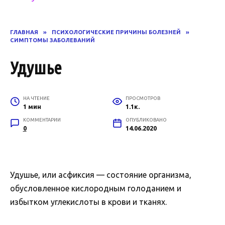
ГЛАВНАЯ
»
ПСИХОЛОГИЧЕСКИЕ ПРИЧИНЫ БОЛЕЗНЕЙ
»
СИМПТОМЫ ЗАБОЛЕВАНИЙ
Удушье
НА ЧТЕНИЕ
ПРОСМОТРОВ
1 мин
1.1к.
КОММЕНТАРИИ
ОПУБЛИКОВАНО
0
14.06.2020
Удушье, или асфиксия — состояние организма,
обусловленное кислородным голоданием и
избытком углекислоты в крови и тканях.