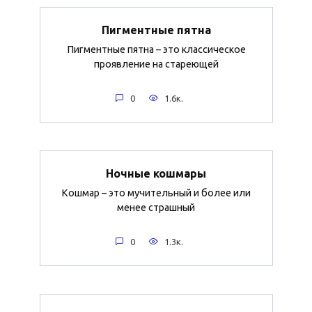
Пигментные пятна
Пигментные пятна – это классическое
проявление на стареющей
0
1.6к.
Ночные кошмары
Кошмар – это мучительный и более или
менее страшный
0
1.3к.