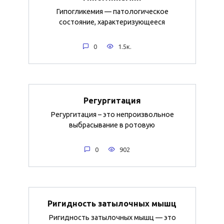
Гипогликемия — патологическое
состояние, характеризующееся
0
1.5к.
Регургитация
Регургитация – это непроизвольное
выбрасывание в ротовую
0
902
Ригидность затылочных мышц
Ригидность затылочных мышц — это