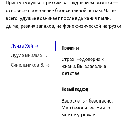
Приступ удушья с резким затруднением выдоха —
основное проявление бронхиальной астмы. Чаще
всего, удушье возникает после вдыхания пыли,
дыма, резких запахов, на фоне физической нагрузки.
Луиза Хей →
Причины
Лууле Виилма →
Страх. Недоверие к
Синельников В. →
жизни. Вы завязли в
детстве.
Новый подход
Взрослеть - безопасно.
Мир безопасен. Ничто
мне не угрожает.