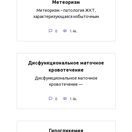
Метеоризм
Метеоризм – патология ЖКТ,
характеризующаяся избыточным
0
1.4к.
Дисфункциональное маточное
кровотечение
Дисфункциональное маточное
кровотечение —
0
1.4к.
Гипогликемия