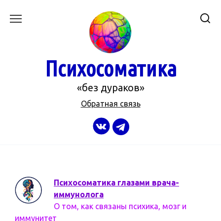
Перейти
к
содержанию
Психосоматика
«без дураков»
Обратная связь
Психосоматика глазами врача-
иммунолога
О том, как связаны психика, мозг и
иммунитет