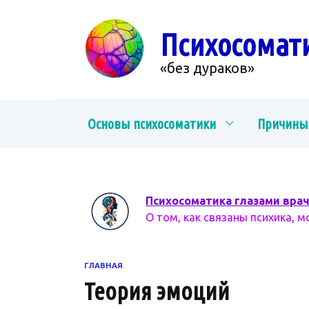
Перейти
к
Психосомат
содержанию
«без дураков»
Основы психосоматики
Причины
Психосоматика глазами вра
О том, как связаны психика, м
ГЛАВНАЯ
Теория эмоций