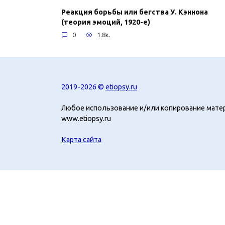
Реакция борьбы или бегства У. Кэннона
(теория эмоций, 1920-е)
0
1.8к.
2019-2026 ©
etiopsy.ru
Любое использование и/или копирование мате
www.etiopsy.ru
Карта сайта