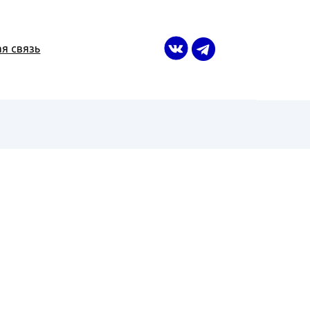
я связь