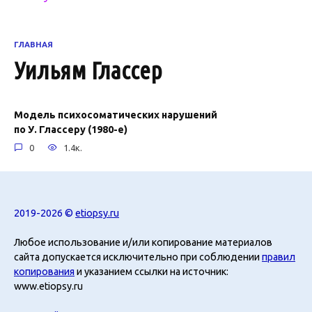
ГЛАВНАЯ
Уильям Глассер
Модель психосоматических нарушений
по У. Глассеру (1980-е)
0
1.4к.
2019-2026 ©
etiopsy.ru
Любое использование и/или копирование материалов
сайта допускается исключительно при соблюдении
правил
копирования
и указанием ссылки на источник:
www.etiopsy.ru