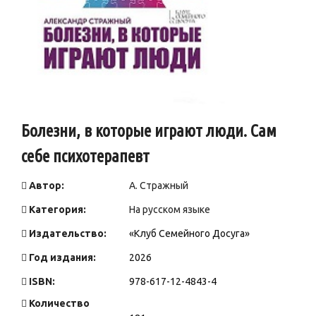
Болезни, в которые играют люди. Сам
себе психотерапевт
Автор:
А. Стражный
Категория:
На русском языке
Издательство:
«Клуб Семейного Досуга»
Год издания:
2026
ISBN:
978-617-12-4843-4
Количество