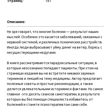
страниц:
181
Описание:
Не зря говорят, что многие болезни — результат наших
мыслей. Особенно это касается заболеваний, связанных с
нервной системой, и различных психических расстройств.
Иногда люди выбрасывают уйму денег на ветер, борясь с
несуществующими недугами.
В книге рассматриваются парадоксальные ситуации, в
которые неосознанно попадают пациенты. При этом на
страницах издания вы не встретите никаких заумных
терминов и лекций на тему медицины. Автор предлагает
полезные советы и простые рекомендации, а также
делится увлекательными историями и фактами. Но самое
главное -это десять сеансов самотерапии, в результате
которых вы без помощи специалиста избавитесь от
болезней и станете психотерапевтом сами себе.