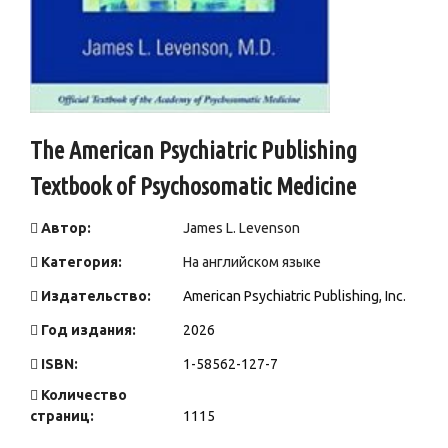
The American Psychiatric Publishing
Textbook of Psychosomatic Medicine
Автор:
James L. Levenson
Категория:
На английском языке
Издательство:
American Psychiatric Publishing, Inc.
Год издания:
2026
ISBN:
1-58562-127-7
Количество
страниц:
1115