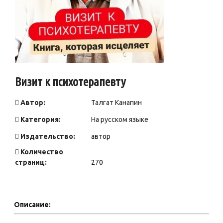
Визит к психотерапевту
Автор:
Талгат Канапин
Категория:
На русском языке
Издательство:
автор
Количество
страниц:
270
Описание: