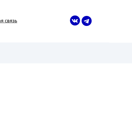
я связь