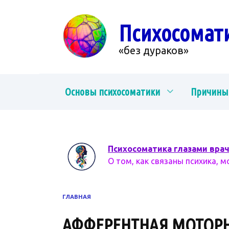
Перейти
к
Психосомат
содержанию
«без дураков»
Основы психосоматики
Причины
Психосоматика глазами вра
О том, как связаны психика, м
ГЛАВНАЯ
АФФЕРЕНТНАЯ МОТОР