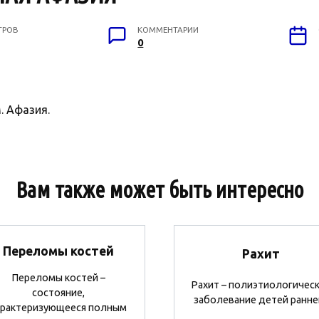
ТРОВ
КОММЕНТАРИИ
0
 Афазия.
Вам также может быть интересно
Переломы костей
Рахит
Переломы костей –
Рахит – полиэтиологичес
состояние,
заболевание детей ранне
арактеризующееся полным