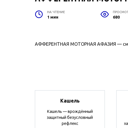
НА ЧТЕНИЕ
ПРОСМО
1 мин
680
АФФЕРЕНТНАЯ МОТОРНАЯ АФАЗИЯ — см.
Кашель
Кашель — врождённый
защитный безусловный
рефлекс
х