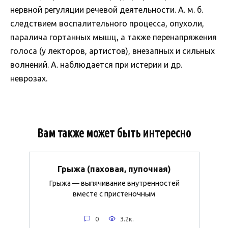
нервной регуляции речевой деятельности. А. м. б.
следствием воспалительного процесса, опухоли,
паралича гортанных мышц, а также перенапряжения
голоса (у лекторов, артистов), внезапных и сильных
волнений. А. наблюдается при истерии и др.
неврозах.
Вам также может быть интересно
Грыжа (паховая, пупочная)
Грыжа — выпячивание внутренностей
вместе с пристеночным
0
3.2к.