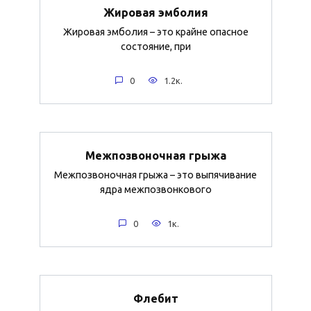
Жировая эмболия
Жировая эмболия – это крайне опасное
состояние, при
0
1.2к.
Межпозвоночная грыжа
Межпозвоночная грыжа – это выпячивание
ядра межпозвонкового
0
1к.
Флебит