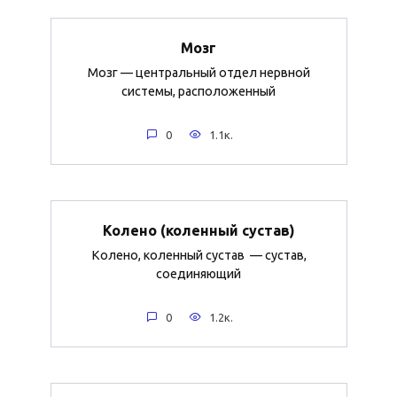
Мозг
Мозг — центральный отдел нервной
системы, расположенный
0
1.1к.
Колено (коленный сустав)
Колено, коленный сустав — сустав,
соединяющий
0
1.2к.