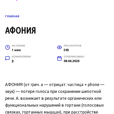
ГЛАВНАЯ
АФОНИЯ
НА ЧТЕНИЕ
ПРОСМОТРОВ
1 мин
593
КОММЕНТАРИИ
ОПУБЛИКОВАНО
0
08.06.2020
АФОНИЯ (от греч. а — отрицат. частица + phone —
звук) — потеря голоса при сохранении шепотной
речи. А. возникает в результате органических или
функциональных нарушений в гортани (голосовых
связках, гортанных мышцах), при расстройстве