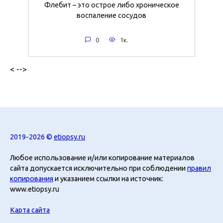
Флебит – это острое либо хроническое
воспаление сосудов
0
1к.
< -->
2019-2026 ©
etiopsy.ru
Любое использование и/или копирование материалов
сайта допускается исключительно при соблюдении
правил
копирования
и указанием ссылки на источник:
www.etiopsy.ru
Карта сайта