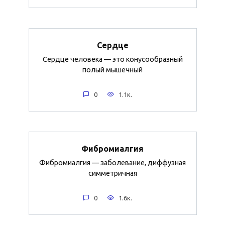
Сердце
Сердце человека — это конусообразный
полый мышечный
0
1.1к.
Фибромиалгия
Фибромиалгия — заболевание, диффузная
симметричная
0
1.6к.