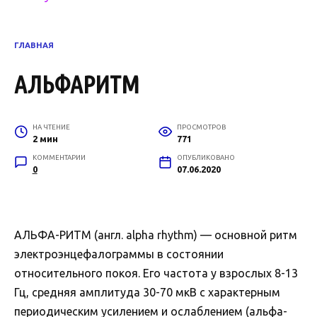
ГЛАВНАЯ
АЛЬФАРИТМ
НА ЧТЕНИЕ
ПРОСМОТРОВ
2 мин
771
КОММЕНТАРИИ
ОПУБЛИКОВАНО
0
07.06.2020
АЛЬФА-РИТМ (англ. alpha rhythm) — основной ритм
электроэнцефалограммы в состоянии
относительного покоя. Его частота у взрослых 8-13
Гц, средняя амплитуда 30-70 мкВ с характерным
периодическим усилением и ослаблением (альфа-