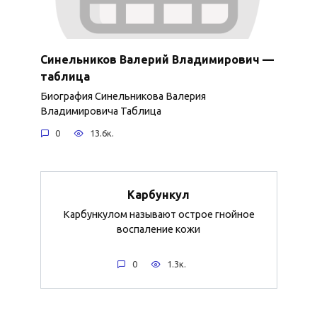
Синельников Валерий Владимирович —
таблица
Биография Синельникова Валерия
Владимировича Таблица
0
13.6к.
Карбункул
Карбункулом называют острое гнойное
воспаление кожи
0
1.3к.