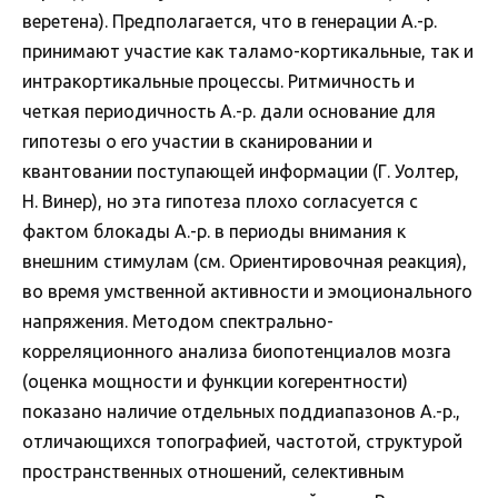
веретена). Предполагается, что в генерации А.-р.
принимают участие как таламо-кортикальные, так и
интракортикальные процессы. Ритмичность и
четкая периодичность А.-р. дали основание для
гипотезы о его участии в сканировании и
квантовании поступающей информации (Г. Уолтер,
Н. Винер), но эта гипотеза плохо согласуется с
фактом блокады А.-р. в периоды внимания к
внешним стимулам (см. Ориентировочная реакция),
во время умственной активности и эмоционального
напряжения. Методом спектрально-
корреляционного анализа биопотенциалов мозга
(оценка мощности и функции когерентности)
показано наличие отдельных поддиапазонов А.-р.,
отличающихся топографией, частотой, структурой
пространственных отношений, селективным