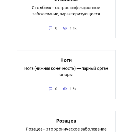
Столбняк – острое инфекционное
заболевание, характеризующееся
0
1.1к.
Ноги
Нога (нижняя конечность) — парный орган
опоры
0
1.3к.
Розацеа
Розацеа – это хроническое заболевание