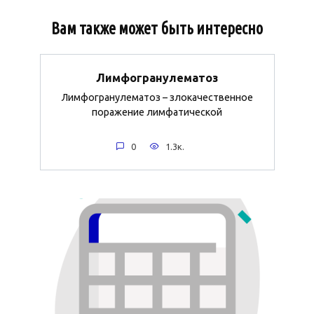
Вам также может быть интересно
Лимфогранулематоз
Лимфогранулематоз – злокачественное
поражение лимфатической
0
1.3к.