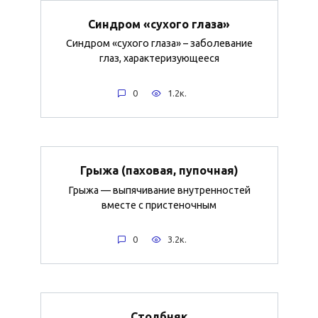
Синдром «сухого глаза»
Синдром «сухого глаза» – заболевание
глаз, характеризующееся
0
1.2к.
Грыжа (паховая, пупочная)
Грыжа — выпячивание внутренностей
вместе с пристеночным
0
3.2к.
Столбняк