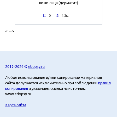
кожи лица (дерматит)
0
1.2к.
< -->
2019-2026 ©
etiopsy.ru
Любое использование и/или копирование материалов
сайта допускается исключительно при соблюдении
правил
копирования
и указанием ссылки на источник:
www.etiopsy.ru
Карта сайта