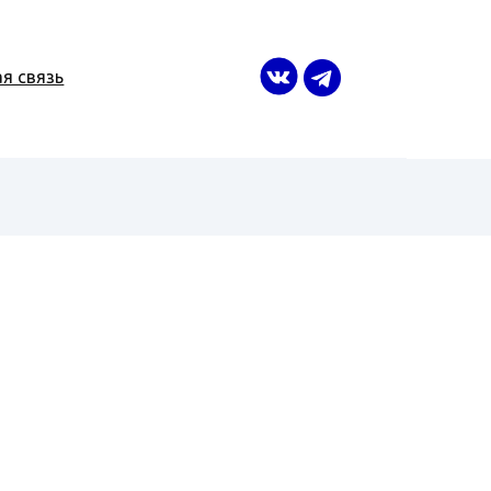
я связь