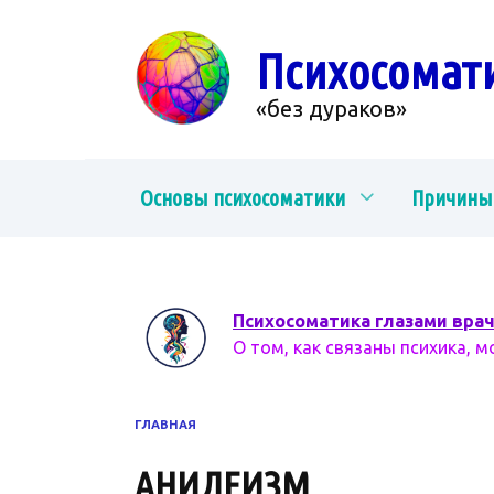
Перейти
к
Психосомат
содержанию
«без дураков»
Основы психосоматики
Причины
Психосоматика глазами вра
О том, как связаны психика, м
ГЛАВНАЯ
АНИДЕИЗМ