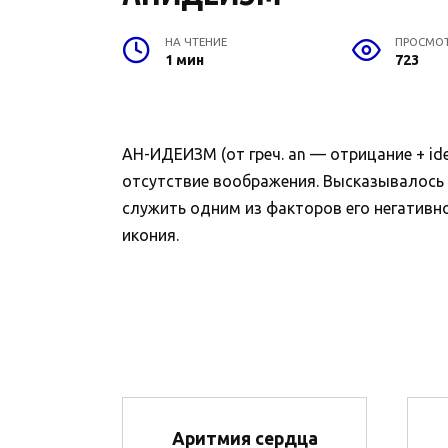
НА ЧТЕНИЕ
ПРОСМО
1 мин
723
АН-ИДЕИЗМ (от греч. an — отрицание + id
отсутствие воображения. Высказывалось 
служить одним из факторов его негативн
икония.
Аритмия сердца