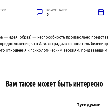
ТРОВ
КОММЕНТАРИИ
0
ea — идея, образ) — неспособность произвольно представ
предположение, что А.-и. «страдал» основатель бихевио
ого отношения к психологическим теориям, придававшим 
Вам также может быть интересно
Тугодумие