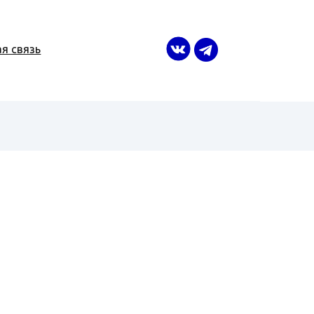
я связь