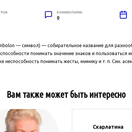
ТРОВ
КОММЕНТАРИИ
0
ymbolon — символ) — собирательное название для разноо
 способности понимать значение знаков и пользоваться 
е неспособность понимать жесты, мимику и т. п. Син. асеми
Вам также может быть интересно
Скарлатина