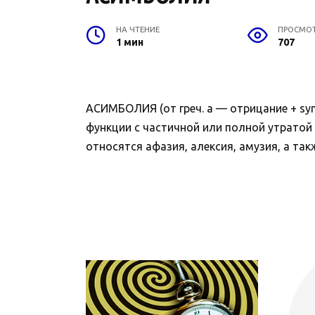
НА ЧТЕНИЕ
ПРОСМО
1 мин
707
АСИМБОЛИЯ (от греч. а — отрицание + s
функции с частичной или полной утратой
относятся афазия, алексия, амузия, а такж