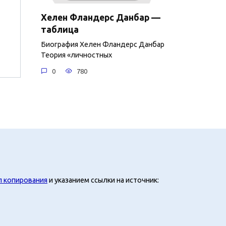
Хелен Фландерс Данбар —
таблица
Биография Хелен Фландерс Данбар
Теория «личностных
0
780
л копирования
и указанием ссылки на источник: