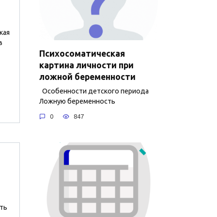
кая
в
Психосоматическая
картина личности при
ложной беременности
Особенности детского периода
Ложную беременность
0
847
ть