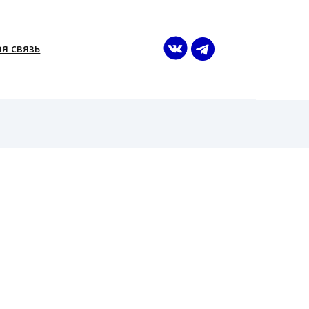
я связь