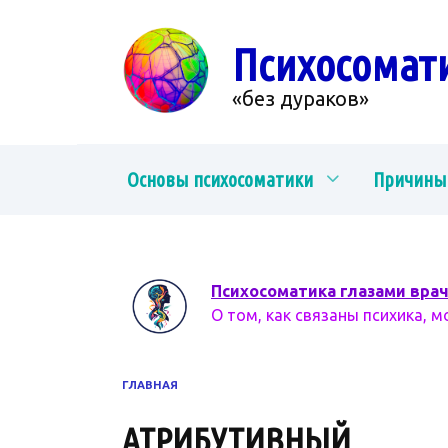
Перейти
к
Психосомат
содержанию
«без дураков»
Основы психосоматики
Причины
Психосоматика глазами вра
О том, как связаны психика, м
ГЛАВНАЯ
АТРИБУТИВНЫЙ