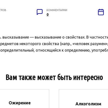
ТРОВ
КОММЕНТАРИИ
0
А. высказывание — высказывание о свойствах. В частност
редметов некоторого свойства (напр., «человек разумен»,
— определительный, относящийся к определению, употреб
Вам также может быть интересно
Ожирение
Алкоголизм