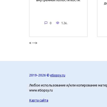
д
0
1.2к.
< -->
2019-2026 ©
etiopsy.ru
Любое использование и/или копирование мате
www.etiopsy.ru
Карта сайта