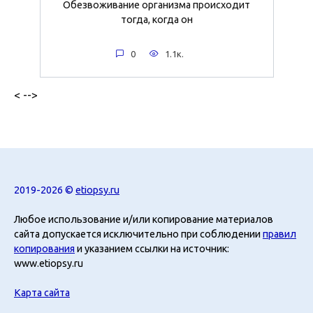
Обезвоживание организма происходит
тогда, когда он
0
1.1к.
< -->
2019-2026 ©
etiopsy.ru
Любое использование и/или копирование материалов
сайта допускается исключительно при соблюдении
правил
копирования
и указанием ссылки на источник:
www.etiopsy.ru
Карта сайта