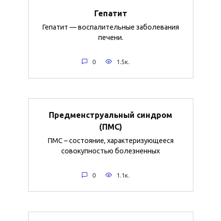
Гепатит
Гепатит — воспалительные заболевания
печени.
0
1.5к.
Предменструальный синдром
(ПМС)
ПМС – состояние, характеризующееся
совокупностью болезненных
0
1.1к.