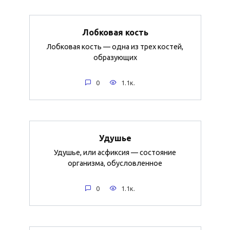
Лобковая кость
Лобковая кость — одна из трех костей,
образующих
0
1.1к.
Удушье
Удушье, или асфиксия — состояние
организма, обусловленное
0
1.1к.