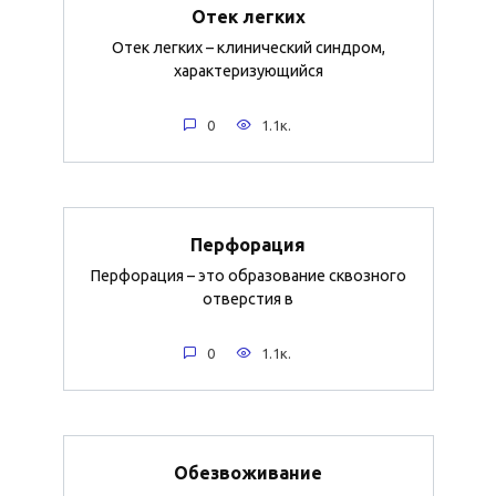
Отек легких
Отек легких – клинический синдром,
характеризующийся
0
1.1к.
Перфорация
Перфорация – это образование сквозного
отверстия в
0
1.1к.
Обезвоживание