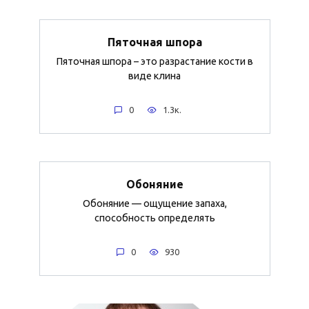
Пяточная шпора
Пяточная шпора – это разрастание кости в
виде клина
0
1.3к.
Обоняние
Обоняние — ощущение запаха,
способность определять
0
930