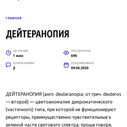
ГЛАВНАЯ
ДЕЙТЕРАНОПИЯ
НА ЧТЕНИЕ
ПРОСМОТРОВ
1 мин
690
КОММЕНТАРИИ
ОПУБЛИКОВАНО
0
09.06.2020
ДЕЙТЕРАНОПИЯ (англ. deuteranopia; от греч. deuteros
— второй) — цветоаномалия дихроматического
(частичного) типа, при которой не функционируют
рецепторы, преимущественно чувствительные к
зеленой части светового спектра; проще говоря,