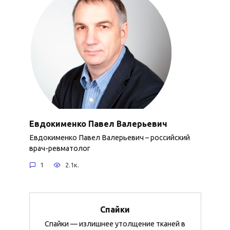
Евдокименко Павел Валерьевич
Евдокименко Павел Валерьевич – российский
врач-ревматолог
1
2.1к.
Спайки
Спайки — излишнее утолщение тканей в