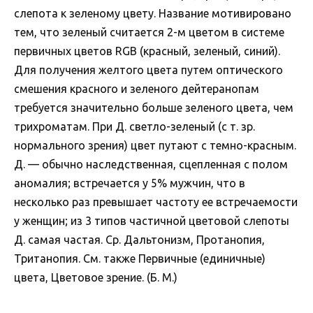
слепота к зеленому цвету. Название мотивировано
тем, что зеленый считается 2-м цветом в системе
первичных цветов RGB (красный, зеленый, синий).
Для получения желтого цвета путем оптического
смешения красного и зеленого дейтеранопам
требуется значительно больше зеленого цвета, чем
трихроматам. При Д. светло-зеленый (с т. зр.
нормального зрения) цвет путают с темно-красным.
Д. — обычно наследственная, сцепленная с полом
аномалия; встречается у 5% мужчин, что в
несколько раз превышает частоту ее встречаемости
у женщин; из 3 типов частичной цветовой слепоты
Д. самая частая. Ср. Дальтонизм, Протанопия,
Тританопия. См. также Первичные (единичные)
цвета, Цветовое зрение. (Б. М.)