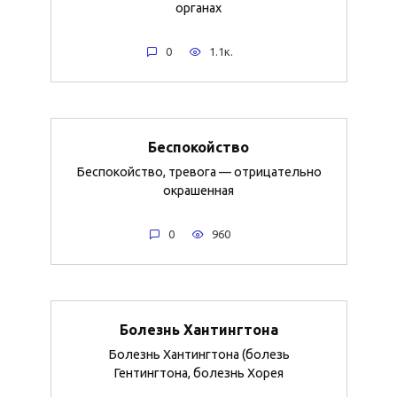
органах
0
1.1к.
Беспокойство
Беспокойство, тревога — отрицательно
окрашенная
0
960
Болезнь Хантингтона
Болезнь Хантингтона (болезь
Гентингтона, болезнь Хорея