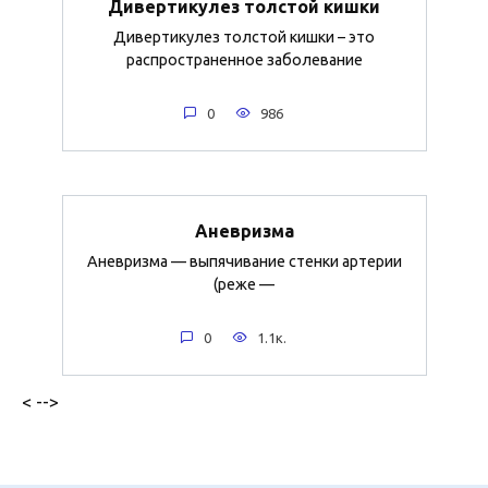
Дивертикулез толстой кишки
Дивертикулез толстой кишки – это
распространенное заболевание
0
986
Аневризма
Аневризма — выпячивание стенки артерии
(реже —
0
1.1к.
< -->