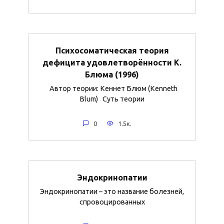
Психосоматическая теория
дефицита удовлетворённости К.
Блюма (1996)
Автор теории: Кеннет Блюм (Kenneth
Blum) Суть теории
0
1.5к.
Эндокринопатии
Эндокринопатии – это название болезней,
спровоцированных