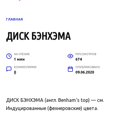
ГЛАВНАЯ
ДИСК БЭНХЭМА
НА ЧТЕНИЕ
ПРОСМОТРОВ
1 мин
674
КОММЕНТАРИИ
ОПУБЛИКОВАНО
0
09.06.2020
ДИСК БЭНХЭМА (англ. Benham‘s top) — см.
Индуцированные (фехнеровские) цвета.