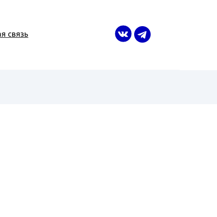
я связь