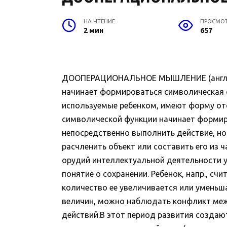
НА ЧТЕНИЕ
ПРОСМО
2 мин
657
ДООПЕРАЦИОНАЛЬНОЕ МЫШЛЕНИЕ (англ. preop
начинает формироваться символическая ф
используемые ребенком, имеют форму отср
символической функции начинает формиро
непосредственно выполнить действие, но
расчленить объект или составить его из
орудий интеллектуальной деятельности у 
понятие о сохранении. Ребенок, напр., сч
количество ее увеличивается или уменьша
величин, можно наблюдать конфликт меж
действий.В этот период развития создают