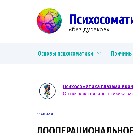
Перейти
к
Психосомат
содержанию
«без дураков»
Основы психосоматики
Причины
Психосоматика глазами вра
О том, как связаны психика, м
ГЛАВНАЯ
ДООПЕРАЦИОНАЛЬНО