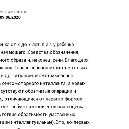
ОПУБЛИКОВАНО
09.06.2020
от 2 до 7 лет. К 2 г. у ребенка
значающего. Средства обозначения,
ого образа и, наконец, речи. Благодаря
ения. Теперь ребенок может не только
 в др. ситуации, может мысленно
в сенсомоторного интеллекта, а новых
 отсутствуют обратимые операции и
др., отличающийся от первого формой,
 где требуется количественная оценка
сутствия обратимости умственных
ции интеллектуальные). Это, во-первых,