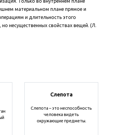
низация. Только во внутреннем плане
нешнем материальном плане прямое и
операциям и длительность этого
 но несущественных свойствах вещей. (Л.
Слепота
Слепота – это неспособность
ган
человека видеть
ый
окружающие предметы.