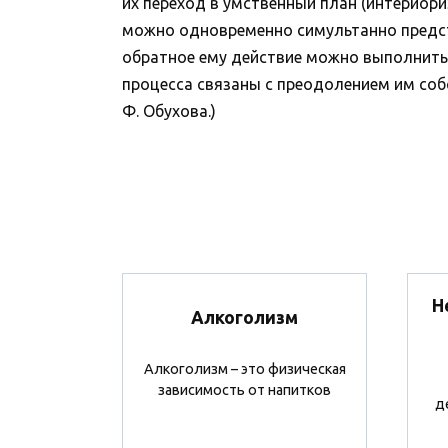
их переход в умственный план (интериори
можно одновременно симультанно предста
обратное ему действие можно выполнить 
процесса связаны с преодолением им собс
Ф. Обухова.)
Н
Алкоголизм
Алкоголизм – это физическая
зависимость от напитков
д