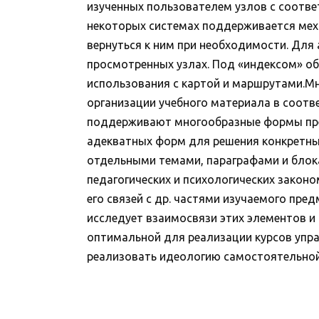
изученных пользователем узлов с соотв
некоторых системах поддерживается мех
вернуться к ним при необходимости. Для
просмотренных узлах. Под «индексом» о
использования с картой и маршрутами.Мн
организации учебного материала в соотве
поддерживают многообразные формы пре
адекватных форм для решения конкретны
отдельными темами, параграфами и блок
педагогических и психологических законо
его связей с др. частями изучаемого пре
исследует взаимосвязи этих элементов и и
оптимальной для реализации курсов упр
реализовать идеологию самостоятельной 