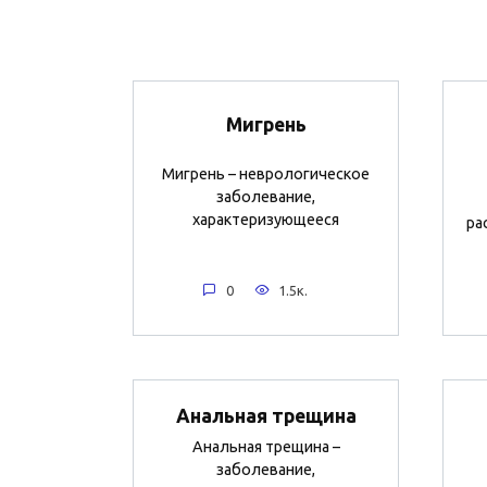
Мигрень
Мигрень – неврологическое
заболевание,
характеризующееся
ра
0
1.5к.
Анальная трещина
Анальная трещина –
заболевание,