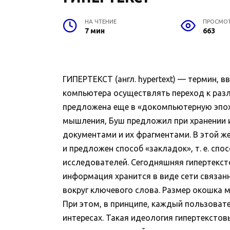
НА ЧТЕНИЕ
ПРОСМО
7 мин
663
ГИПЕРТЕКСТ (англ. hypertext) — термин, 
компьютера осуществлять переход к разл
предложена еще в «докомпьютерную эпоху»
мышления, Буш предложил при хранении
документами и их фрагментами. В этой 
и предложен способ «закладок», т. е. с
исследователей. Сегодняшняя гипертекст
информация хранится в виде сети связан
вокруг ключевого слова. Размер окошка м
При этом, в принципе, каждый пользоват
интересах. Такая идеология гипертекстов