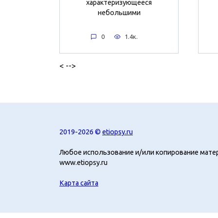
характеризующееся
небольшими
0
1.4к.
< -->
2019-2026 ©
etiopsy.ru
Любое использование и/или копирование мате
www.etiopsy.ru
Карта сайта