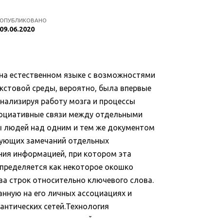
ОПУБЛИКОВАНО
09.06.2020
а на естественном языке с возможностями
кстовой среды, вероятно, была впервые
Анализируя работу мозга и процессы
социативные связи между отдельными
ы людей над одним и тем же документом
твующих замечаний отдельных
ния информацией, при котором эта
определяется как некоторое окошко
ва строк относительно ключевого слова.
анную на его личных ассоциациях и
антических сетей.Технология