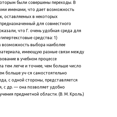
которым были совершены переходы. В
ыми именами, что дает возможность
к, оставляемых в некоторых
 предназначенный для совместного
азали, что Г. очень удобная среда для
гипертекстовые средства: 1)
м возможность выбора наиболее
 материала, имеющую разные связи между
ование в учебном процессе
а тем легче и точнее, чем больше число
 чем больше уч-ся самостоятельно
реда, с одной стороны, представляется
 с др. — она позволяет удобно
ения предметной области. (В. М. Кроль.)