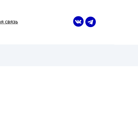
я связь