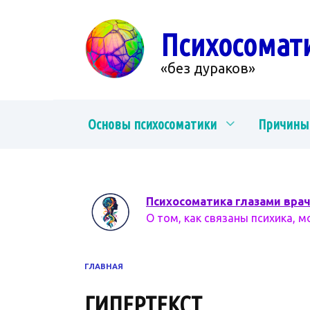
Перейти
к
Психосомат
содержанию
«без дураков»
Основы психосоматики
Причины
Психосоматика глазами вра
О том, как связаны психика, м
ГЛАВНАЯ
ГИПЕРТЕКСТ