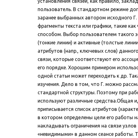
установления связей, как правило, заклад
пользователь. В стандартном режиме допу
заранее выбранных автором исходного Г.
фрагменты текста или графики, такие ка
способом. Выбор пользователем такого 
(тонкие линии) и активные (толстые лин
атрибутов (напр., ключевых слов) данног
связи, которые соответствуют его ассоц
его порядке. Хорошим примером использо
одной статьи может переходить к др. Так
изучения. Дело в том, что Г. можно расс
стандартной структуры. Поэтому при раб
используют различные средства.Общая и
приписывается список атрибутов (характе
в котором определены цели его работы на
накладывать ограничения на связи узлов
«невидимыми» в данном сеансе работы. Т