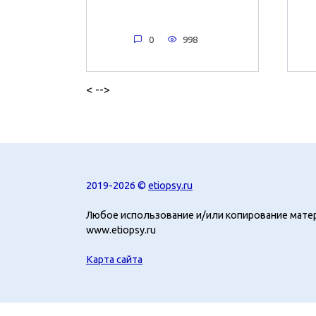
0
998
< -->
2019-2026 ©
etiopsy.ru
Любое использование и/или копирование мате
www.etiopsy.ru
Карта сайта