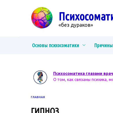
Перейти
к
Психосомат
содержанию
«без дураков»
Основы психосоматики
Причины
Психосоматика глазами вра
О том, как связаны психика, м
ГЛАВНАЯ
ГИПНОЗ