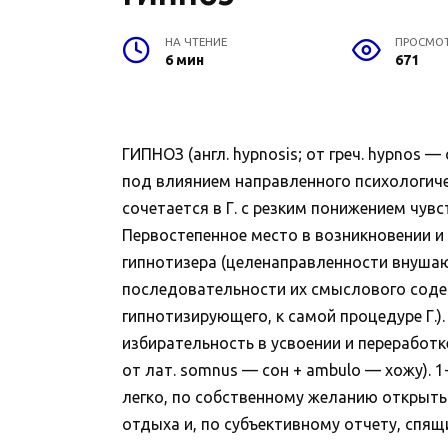
НА ЧТЕНИЕ
ПРОСМО
6 мин
671
ГИПНОЗ (англ. hypnosis; от греч. hypnos
под влиянием направленного психологич
сочетается в Г. с резким понижением чувс
Первостепенное место в возникновении и
гипнотизера (целенаправленности внушаю
последовательности их смыслового соде
гипнотизирующего, к самой процедуре Г.).
избирательность в усвоении и переработк
от лат. somnus — сон + ambulo — хожу).
легко, по собственному желанию открыть г
отдыха и, по субъективному отчету, спящ