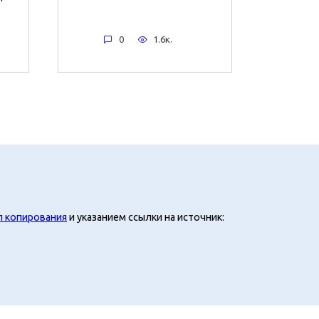
0
1.6к.
л копирования
и указанием ссылки на источник: