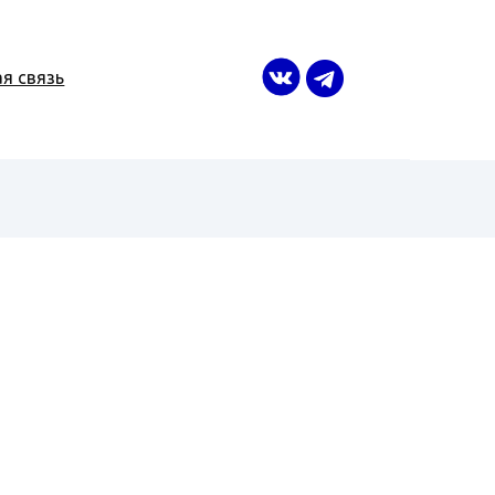
я связь