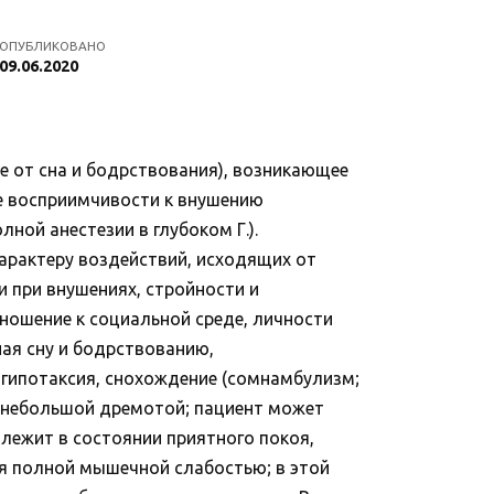
ОПУБЛИКОВАНО
09.06.2020
ое от сна и бодрствования), возникающее
е восприимчивости к внушению
лной анестезии в глубоком Г.).
характеру воздействий, исходящих от
 при внушениях, стройности и
ношение к социальной среде, личности
ная сну и бодрствованию,
, гипотаксия, снохождение (сомнамбулизм;
и небольшой дремотой; пациент может
т лежит в состоянии приятного покоя,
ся полной мышечной слабостью; в этой