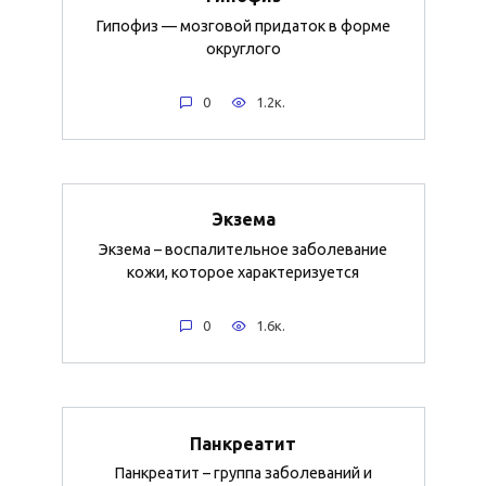
Гипофиз — мозговой придаток в форме
округлого
0
1.2к.
Экзема
Экзема – воспалительное заболевание
кожи, которое характеризуется
0
1.6к.
Панкреатит
Панкреатит – группа заболеваний и