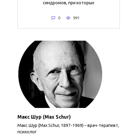
синдромов, при которых
0
991
Макс Шур (Max Schur)
Макс Шур (Max Schur, 1897-1969) – врач-терапевт,
психолог