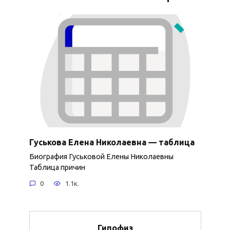
Гуськова Елена Николаевна — таблица
Биография Гуськовой Елены Николаевны
Таблица причин
0
1.1к.
Гипофиз