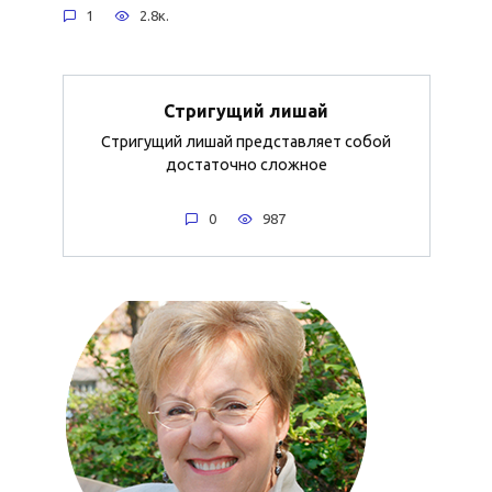
1
2.8к.
Стригущий лишай
Стригущий лишай представляет собой
достаточно сложное
0
987