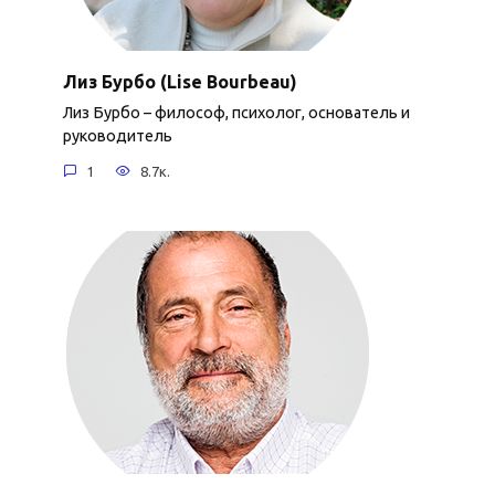
Лиз Бурбо (Lise Bourbeau)
Лиз Бурбо – философ, психолог, основатель и
руководитель
1
8.7к.