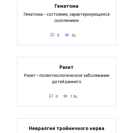
Гематома
Гематома – состояние, характеризующееся
скоплением
0
2к.
Рахит
Рахит – полиэтиологическое заболевание
детей раннего
0
1.3к.
Невралгия тройничного нерва