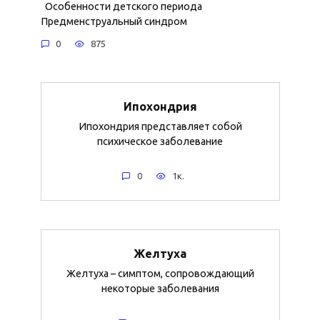
Особенности детского периода
Предменструальный синдром
0
875
Ипохондрия
Ипохондрия представляет собой
психическое заболевание
0
1к.
Желтуха
Желтуха – симптом, сопровождающий
некоторые заболевания