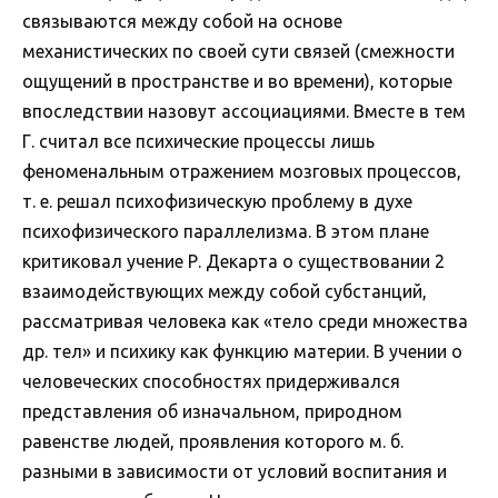
связываются между собой на основе
механистических по своей сути связей (смежности
ощущений в пространстве и во времени), которые
впоследствии назовут ассоциациями. Вместе в тем
Г. считал все психические процессы лишь
феноменальным отражением мозговых процессов,
т. е. решал психофизическую проблему в духе
психофизического параллелизма. В этом плане
критиковал учение Р. Декарта о существовании 2
взаимодействующих между собой субстанций,
рассматривая человека как «тело среди множества
др. тел» и психику как функцию материи. В учении о
человеческих способностях придерживался
представления об изначальном, природном
равенстве людей, проявления которого м. б.
разными в зависимости от условий воспитания и