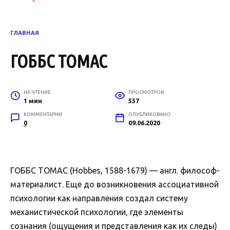
ГЛАВНАЯ
ГОББС ТОМАС
НА ЧТЕНИЕ
ПРОСМОТРОВ
1 мин
537
КОММЕНТАРИИ
ОПУБЛИКОВАНО
0
09.06.2020
ГОББС ТОМАС (Hobbes, 1588-1679) — англ. философ-
материалист. Еще до возникновения ассоциативной
психологии как направления создал систему
механистической психологии, где элементы
сознания (ощущения и представления как их следы)