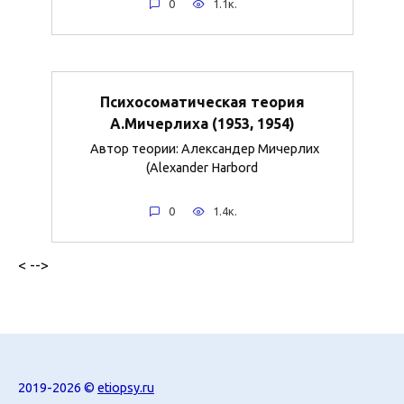
0
1.1к.
Психосоматическая теория
А.Мичерлиха (1953, 1954)
Автор теории: Александер Мичерлих
(Alexander Harbord
0
1.4к.
< -->
2019-2026 ©
etiopsy.ru