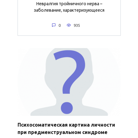
Невралгия тройничного нерва –
заболевание, характеризующееся
0
935
Психосоматическая картина личности
при предменструальном синдроме