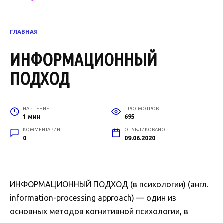
ГЛАВНАЯ
ИНФОРМАЦИОННЫЙ
ПОДХОД
НА ЧТЕНИЕ
ПРОСМОТРОВ
1 мин
695
КОММЕНТАРИИ
ОПУБЛИКОВАНО
0
09.06.2020
ИНФОРМАЦИОННЫЙ ПОДХОД (в психологии) (англ.
information-processing approach) — один из
основных методов когнитивной психологии, в