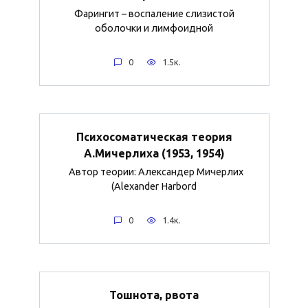
Фарингит – воспаление слизистой
оболочки и лимфоидной
0
1.5к.
Психосоматическая теория
А.Мичерлиха (1953, 1954)
Автор теории: Александер Мичерлих
(Alexander Harbord
0
1.4к.
Тошнота, рвота