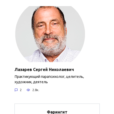
Лазарев Сергей Николаевич
Практикующий парапсихолог, целитель,
художник, деятель
2
2.8к.
Фарингит