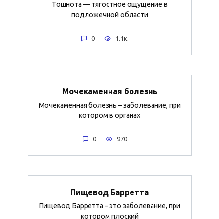
Тошнота — тягостное ощущение в
подложечной области
0
1.1к.
Мочекаменная болезнь
Мочекаменная болезнь – заболевание, при
котором в органах
0
970
Пищевод Барретта
Пищевод Барретта – это заболевание, при
котором плоский