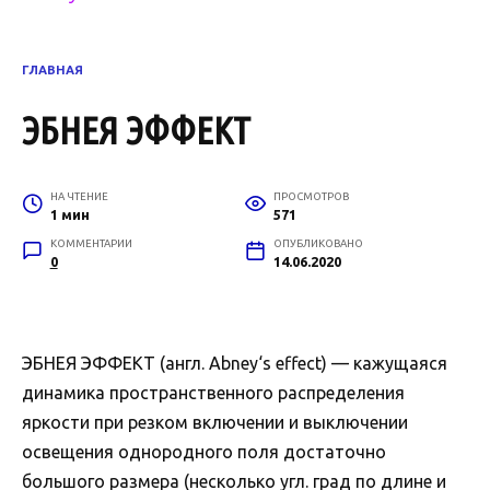
ГЛАВНАЯ
ЭБНЕЯ ЭФФЕКТ
НА ЧТЕНИЕ
ПРОСМОТРОВ
1 мин
571
КОММЕНТАРИИ
ОПУБЛИКОВАНО
0
14.06.2020
ЭБНЕЯ ЭФФЕКТ (англ. Abney‘s effect) — кажущаяся
динамика пространственного распределения
яркости при резком включении и выключении
освещения однородного поля достаточно
большого размера (несколько угл. град по длине и