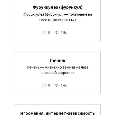
Фурункулез (фурункул)
Фурункулез (фурункул) — появление на
теле множественных
0
1.8к.
Печень
Печень — жизненно важная железа
внешней секреции
0
1.6к.
Игромания, интернет-зависимость