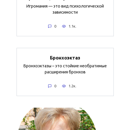
Игромания — это вид психологической
зависимости
0
1.1к.
Бронхоэктаз
Бронхоэктазы – это стойкие необратимые
расширения бронхов
0
1.2к.