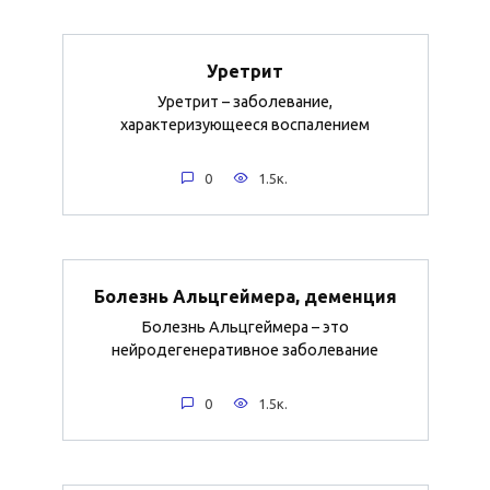
Уретрит
Уретрит – заболевание,
характеризующееся воспалением
0
1.5к.
Болезнь Альцгеймера, деменция
Болезнь Альцгеймера – это
нейродегенеративное заболевание
0
1.5к.