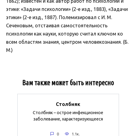
1862); известен и как автор работ по психологии и
этике: «Задачи психологии» (2-е изд., 1883), «Задачи
этики» (2-е изд., 1887). Полемизировал с И. М.
Сеченовым, отстаивая самостоятельность
психологии как науки, которую считал ключом ко
всем областям знания, центром человекознания. (Б.
М.)
Вам также может быть интересно
Столбняк
Столбняк – острое инфекционное
заболевание, характеризующееся
0
1.1к.