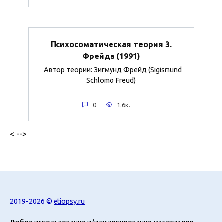
Психосоматическая теория З.
Фрейда (1991)
Автор теории: Зигмунд Фрейд (Sigismund
Schlomo Freud)
0
1.6к.
< -->
2019-2026 ©
etiopsy.ru