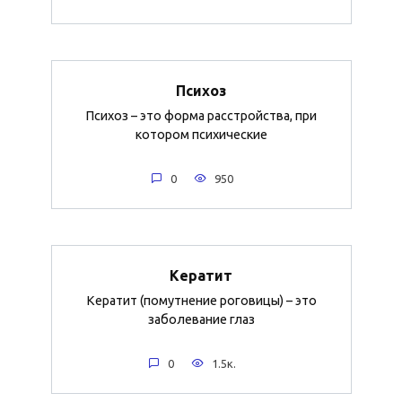
Психоз
Психоз – это форма расстройства, при
котором психические
0
950
Кератит
Кератит (помутнение роговицы) – это
заболевание глаз
0
1.5к.