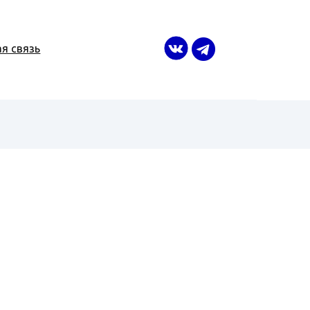
я связь