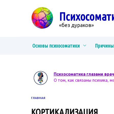
Перейти
к
Психосомат
содержанию
«без дураков»
Основы психосоматики
Причины
Психосоматика глазами вра
О том, как связаны психика, м
ГЛАВНАЯ
КОРТИКАЛИЗАЦИЯ