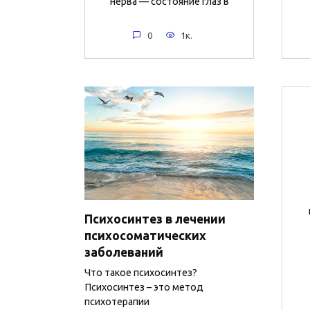
нерва — состояние глаз в
0
1к.
Психосинтез в лечении
психосоматических
заболеваний
Что такое психосинтез?
Психосинтез – это метод
психотерапии