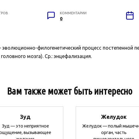
ТРОВ
КОММЕНТАРИИ
0
 — эволюционно-филогенетический процесс постепенной пе
головного мозга). Ср.: энцефализация.
Вам также может быть интересно
Зуд
Желудок
Зуд — это неприятное
Желудок — полый мышеч
ощущение, вызывающее
орган, часть