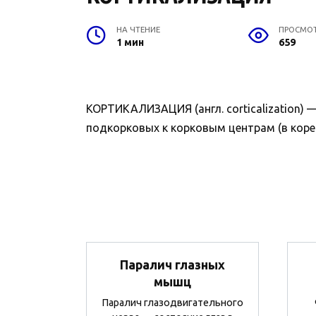
НА ЧТЕНИЕ
ПРОСМО
1 мин
659
КОРТИКАЛИЗАЦИЯ (англ. corticalization)
подкорковых к корковым центрам (в коре 
Паралич глазных
мышц
Паралич глазодвигательного