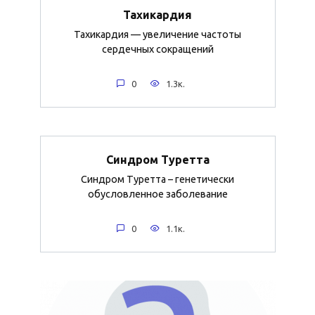
Тахикардия
Тахикардия — увеличение частоты
сердечных сокращений
0
1.3к.
Синдром Туретта
Синдром Туретта – генетически
обусловленное заболевание
0
1.1к.