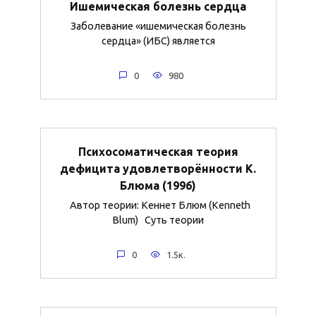
Ишемическая болезнь сердца
Заболевание «ишемическая болезнь
сердца» (ИБС) является
0
980
Психосоматическая теория
дефицита удовлетворённости К.
Блюма (1996)
Автор теории: Кеннет Блюм (Kenneth
Blum) Суть теории
0
1.5к.