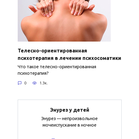
Телесно-ориентированная
психотерапия в лечении психосоматики
Что такое телесно-ориентированная
психотерапия?
0
1.3к.
Энурез у детей
Энурез — непроизвольное
мочеиспускание в ночное