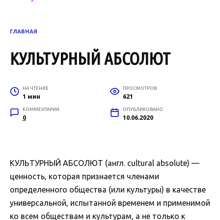
ГЛАВНАЯ
КУЛЬТУРНЫЙ АБСОЛЮТ
НА ЧТЕНИЕ
ПРОСМОТРОВ
1 мин
621
КОММЕНТАРИИ
ОПУБЛИКОВАНО
0
10.06.2020
КУЛЬТУРНЫЙ АБСОЛЮТ (англ. cultural absolute) —
ценность, которая признается членами
определенного общества (или культуры) в качестве
универсальной, испытанной временем и применимой
ко всем обществам и культурам, а не только к