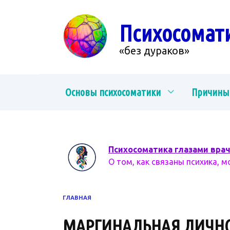
Перейти
к
Психосомат
содержанию
«без дураков»
Основы психосоматики
Причины
Психосоматика глазами вра
О том, как связаны психика, м
ГЛАВНАЯ
МАРГИНАЛЬНАЯ ЛИЧН