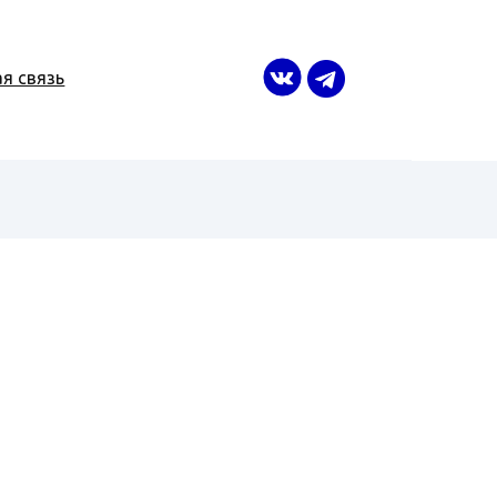
я связь