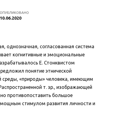
ОПУБЛИКОВАНО
10.06.2020
я, однозначная, согласованная система
тывает когнитивные и эмоциональные
 разрабатывалось Е. Стонквистом
в предложил понятие этнической
ой среды, «природы» человека, имеющим
 Распространенной т. зр., изображающей
ожно противопоставить большое
 мощным стимулом развития личности и