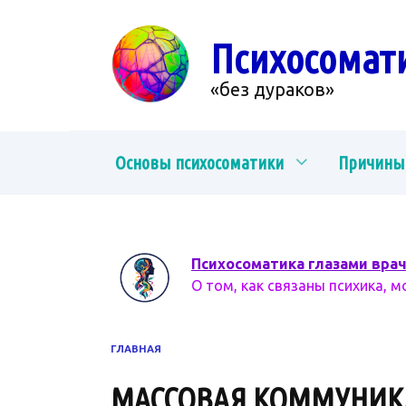
Перейти
к
Психосомат
содержанию
«без дураков»
Основы психосоматики
Причины
Психосоматика глазами вра
О том, как связаны психика, м
ГЛАВНАЯ
МАССОВАЯ КОММУНИК