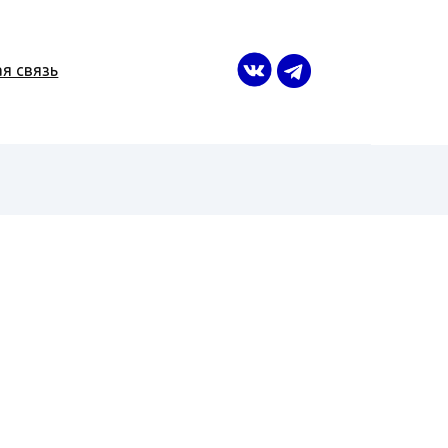
я связь