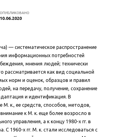
ОПУБЛИКОВАНО
10.06.2020
ча) — систематическое распространение
ения информационных потребностей
убеждения, мнения людей; технически
сто рассматривается как вид социальной
ых норм и оценок, образцов и правил
ей, на передачу, получение, сохранение
даптация и идентификация. В
. к., ее средств, способов, методов,
внимание к М. к. еще более возросло в
го управления, а к концу 1980-х гг. в
С 1960-х гг. М. к. стали исследоваться с