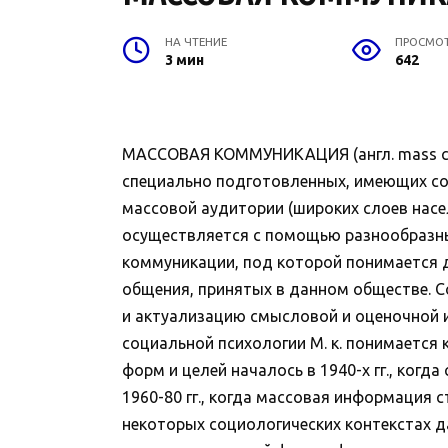
НА ЧТЕНИЕ
ПРОСМО
3 мин
642
МАССОВАЯ КОММУНИКАЦИЯ (англ. mass com
специально подготовленных, имеющих с
массовой аудитории (широких слоев насел
осуществляется с помощью разнообразных 
коммуникации, под которой понимается д
общения, принятых в данном обществе. С
и актуализацию смысловой и оценочной 
социальной психологии М. к. понимается 
форм и целей началось в 1940-х гг., когд
1960-80 гг., когда массовая информация с
некоторых социологических контекстах даж