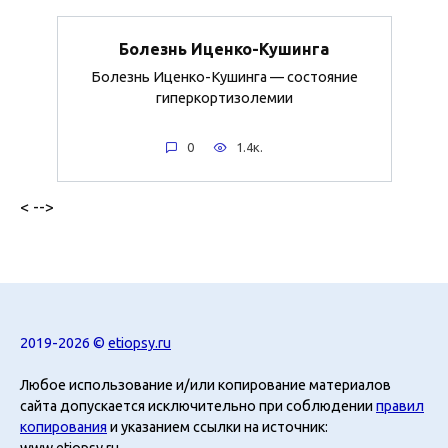
Болезнь Иценко-Кушинга
Болезнь Иценко-Кушинга — состояние
гиперкортизолемии
0
1.4к.
< -->
2019-2026 ©
etiopsy.ru
Любое использование и/или копирование материалов
сайта допускается исключительно при соблюдении
правил
копирования
и указанием ссылки на источник:
www.etiopsy.ru