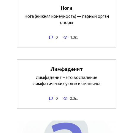
Ноги
Нога (нижняя конечность) — парный орган
опоры
0
1.3к.
Лимфаденит
Лимфаденит – это воспаление
лимфатических узлов в человека
0
2.3к.