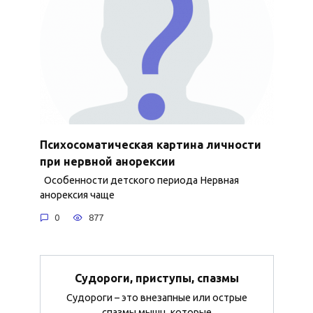
Психосоматическая картина личности
при нервной анорексии
Особенности детского периода Нервная
анорексия чаще
0
877
Судороги, приступы, спазмы
Судороги – это внезапные или острые
спазмы мышц, которые