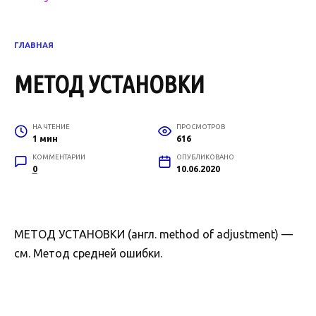
ГЛАВНАЯ
МЕТОД УСТАНОВКИ
НА ЧТЕНИЕ
ПРОСМОТРОВ
1 мин
616
КОММЕНТАРИИ
ОПУБЛИКОВАНО
0
10.06.2020
МЕТОД УСТАНОВКИ (англ. method of adjustment) —
см. Метод средней ошибки.