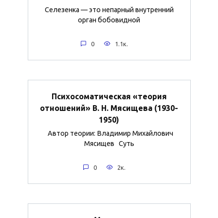
Селезенка — это непарный внутренний
орган бобовидной
0
1.1к.
Психосоматическая «теория
отношений» В. Н. Мясищева (1930-
1950)
Автор теории: Владимир Михайлович
Мясищев Суть
0
2к.