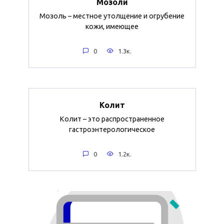
Мозоли
Мозоль – местное утолщение и огрубение
кожи, имеющее
0
1.3к.
Колит
Колит – это распространенное
гастроэнтерологическое
0
1.2к.