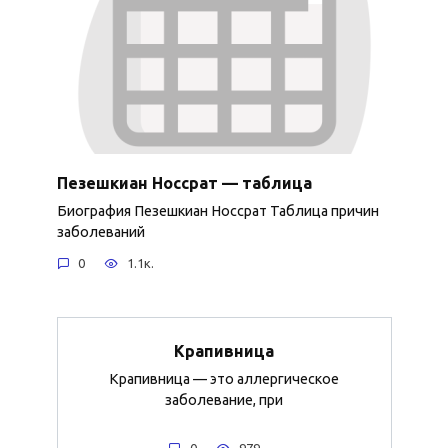
Пезешкиан Носсрат — таблица
Биография Пезешкиан Носсрат Таблица причин
заболеваний
0
1.1к.
Крапивница
Крапивница — это аллергическое
заболевание, при