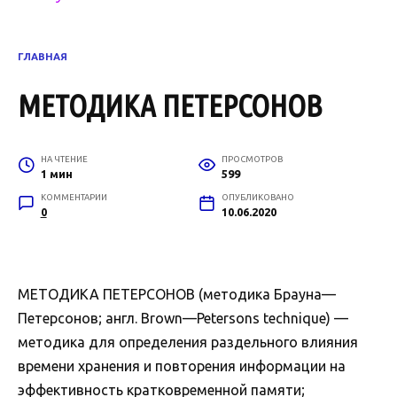
ГЛАВНАЯ
МЕТОДИКА ПЕТЕРСОНОВ
НА ЧТЕНИЕ
ПРОСМОТРОВ
1 мин
599
КОММЕНТАРИИ
ОПУБЛИКОВАНО
0
10.06.2020
МЕТОДИКА ПЕТЕРСОНОВ (методика Брауна—
Петерсонов; англ. Brown—Petersons technique) —
методика для определения раздельного влияния
времени хранения и повторения информации на
эффективность кратковременной памяти;