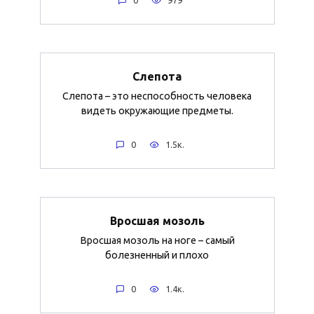
0
979
Слепота
Слепота – это неспособность человека
видеть окружающие предметы.
0
1.5к.
Вросшая мозоль
Вросшая мозоль на ноге – самый
болезненный и плохо
0
1.4к.