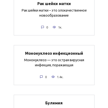
Рак шейки матки
Рак шейки матки – это злокачественное
новообразование
0
1к.
Мононуклеоз инфекционный
Мононуклеоз — это острая вирусная
инфекция, поражающая
0
1.4к.
Булимия