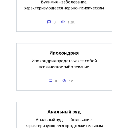
Булимия – заболевание,
характеризующееся нервно-психическим
0
1.3к.
Ипохондрия
Ипохондрия представляет собой
психическое заболевание
0
1к.
Анальный зуд
Анальный зуд – заболевание,
характеризующееся продолжительным