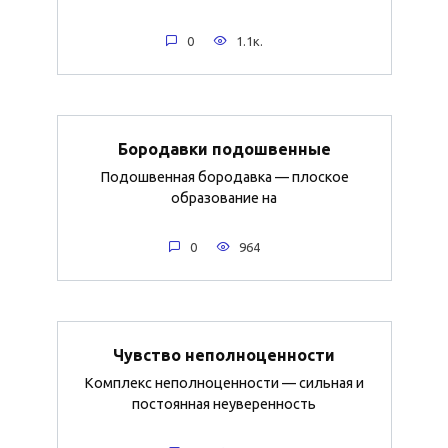
0
1.1к.
Бородавки подошвенные
Подошвенная бородавка — плоское
образование на
0
964
Чувство неполноценности
Комплекс неполноценности — сильная и
постоянная неуверенность