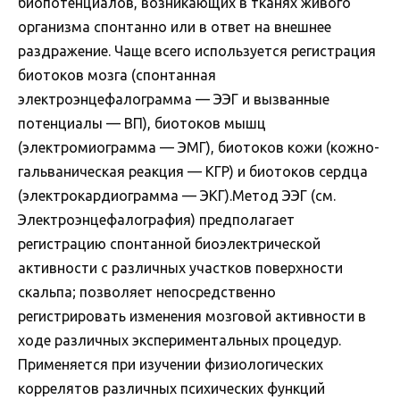
биопотенциалов, возникающих в тканях живого
организма спонтанно или в ответ на внешнее
раздражение. Чаще всего используется регистрация
биотоков мозга (спонтанная
электроэнцефалограмма — ЭЭГ и вызванные
потенциалы — ВП), биотоков мышц
(электромиограмма — ЭМГ), биотоков кожи (кожно-
гальваническая реакция — КГР) и биотоков сердца
(электрокардиограмма — ЭКГ).Метод ЭЭГ (см.
Электроэнцефалография) предполагает
регистрацию спонтанной биоэлектрической
активности с различных участков поверхности
скальпа; позволяет непосредственно
регистрировать изменения мозговой активности в
ходе различных экспериментальных процедур.
Применяется при изучении физиологических
коррелятов различных психических функций