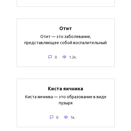
Отит
Отит — это заболевание,
представляющее собой воспалительный
0
1.2к.
Киста яичника
Киста яичника — это образование в виде
пузыря
0
1к.