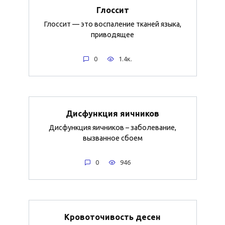
Глоссит
Глоссит — это воспаление тканей языка,
приводящее
0
1.4к.
Дисфункция яичников
Дисфункция яичников – заболевание,
вызванное сбоем
0
946
Кровоточивость десен