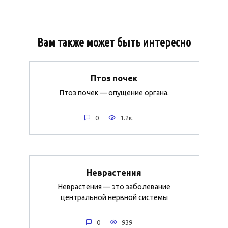
Вам также может быть интересно
Птоз почек
Птоз почек — опущение органа.
0
1.2к.
Неврастения
Неврастения — это заболевание
центральной нервной системы
0
939