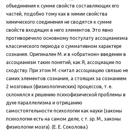
объединения к сумме свойств составляющих его
частей, подобно тому как в химии свойства
химического соединения не сводятся к сумме
свойств входящих в него элементов. Это явно
противоречило основному постулату ассоцианизма
классического периода о суммативном характере
сознания. Оригинален М. и в «обратном» введении в
ассоцианизм таких понятий, как Я, ассоциации по
сходству. При этом М. считал ассоциацию связью не
самих элементов сознания, а стоящих за сознанием
2 мозговых (физиологических) процессов, т. е.
склонялся к решению психофизической проблемы в
духе параллелизма и отрицанию
самостоятельности психологии как науки (законы
психологии есть на самом деле, с т. зр. М., законы
физиологии мозга). (Е. Е. Соколова.)