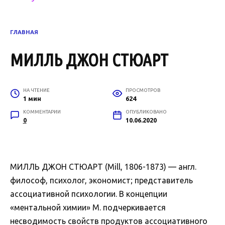
ГЛАВНАЯ
МИЛЛЬ ДЖОН СТЮАРТ
НА ЧТЕНИЕ
ПРОСМОТРОВ
1 мин
624
КОММЕНТАРИИ
ОПУБЛИКОВАНО
0
10.06.2020
МИЛЛЬ ДЖОН СТЮАРТ (Mill, 1806-1873) — англ.
философ, психолог, экономист; представитель
ассоциативной психологии. В концепции
«ментальной химии» М. подчеркивается
несводимость свойств продуктов ассоциативного