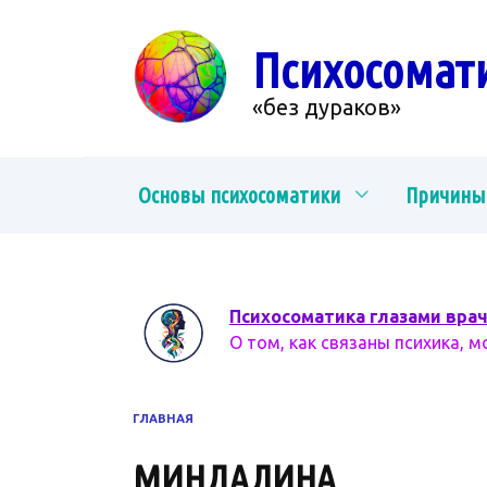
Перейти
к
Психосомат
содержанию
«без дураков»
Основы психосоматики
Причины
Психосоматика глазами вра
О том, как связаны психика, м
ГЛАВНАЯ
МИНДАЛИНА