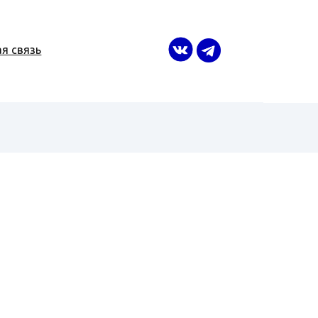
я связь