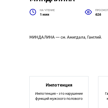
НА ЧТЕНИЕ
ПРОСМО
1 мин
626
МИНДАЛИНА — см. Амигдала, Ганглий.
Импотенция
Импотенция – это нарушение
Г
функций мужского полового