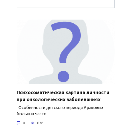
Психосоматическая картина личности
при онкологических заболеваниях
Особенности детского периода У раковых
больных часто
0
876