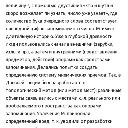
величину ?, с помощью двустишия «кто и шутя и
скоро возжелает пи узнать, число уже узнает», где
количество букв очередного слова соответствует
очередной цифре запоминаемого числа. М. имеет
длительную историю. Уже в глубокой древности
люди пользовались сначала внешними (зарубки,
узлы и пр.), а затем и внутренними (представления
предметов, действий) опорами как средствами
запоминания. Делались попытки создать
определенную систему мнемических приемов. Так, в
Древней Греции был разработан т. н.
топологический метод (или метод мест): различные
объекты связывались с местами к.-л. реального или
воображаемого пространства как опорами
запоминания. Увлечения М. приносили
определенный вред, т. к. уводили от разработки