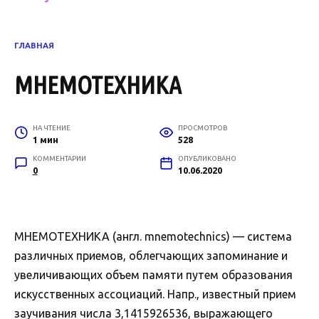
ГЛАВНАЯ
МНЕМОТЕХНИКА
НА ЧТЕНИЕ
ПРОСМОТРОВ
1 мин
528
КОММЕНТАРИИ
ОПУБЛИКОВАНО
0
10.06.2020
МНЕМОТЕХНИКА (англ. mnemotechnics) — система
различных приемов, облегчающих запоминание и
увеличивающих объем памяти путем образования
искусственных ассоциаций. Напр., известный прием
заучивания числа 3,1415926536, выражающего