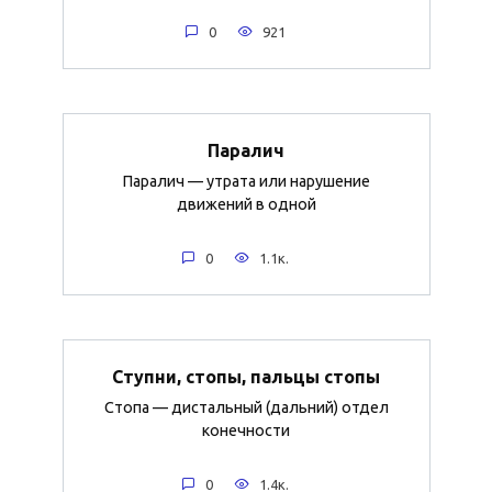
0
921
Паралич
Паралич — утрата или нарушение
движений в одной
0
1.1к.
Ступни, стопы, пальцы стопы
Стопа — дистальный (дальний) отдел
конечности
0
1.4к.