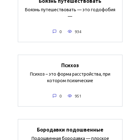
Боязнь путешествовать
Боязнь путешествовать — это годофобия
—
0
934
Психоз
Психоз – это форма расстройства, при
котором психические
0
951
Бородавки подошвенные
Подошвенная бородавка — плоское