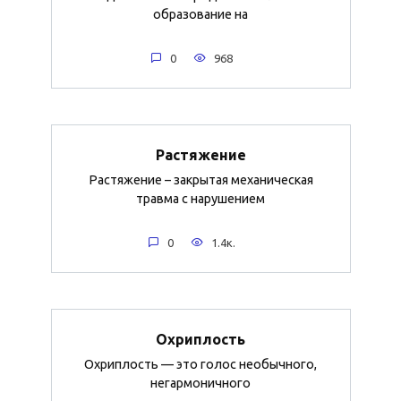
образование на
0
968
Растяжение
Растяжение – закрытая механическая
травма с нарушением
0
1.4к.
Охриплость
Охриплость — это голос необычного,
негармоничного