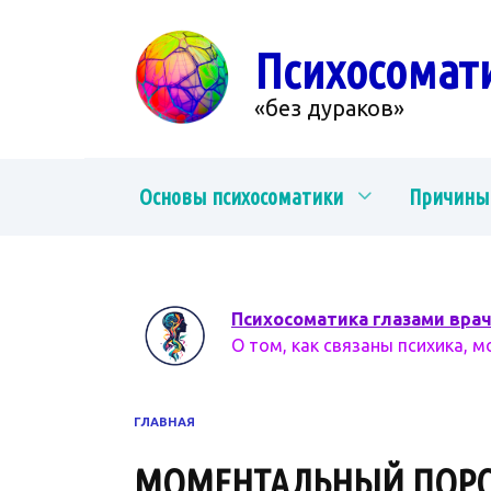
Перейти
к
Психосомат
содержанию
«без дураков»
Основы психосоматики
Причины
Психосоматика глазами вра
О том, как связаны психика, м
ГЛАВНАЯ
МОМЕНТАЛЬНЫЙ ПОР