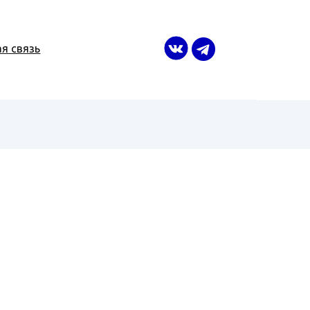
я связь