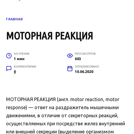
ГЛАВНАЯ
МОТОРНАЯ РЕАКЦИЯ
НА ЧТЕНИЕ
ПРОСМОТРОВ
1 мин
603
КОММЕНТАРИИ
ОПУБЛИКОВАНО
0
10.06.2020
МОТОРНАЯ РЕАКЦИЯ (англ. motor reaction, motor
response) — ответ на раздражитель мышечными
движениями, в отличие от секреторных реакций,
осуществляемых при посредстве желез внутренней
или внешней секреции (выделение организмом