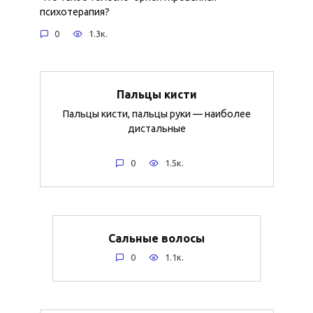
психотерапия?
0
1.3к.
Пальцы кисти
Пальцы кисти, пальцы руки — наиболее
дистальные
0
1.5к.
Сальные волосы
0
1.1к.