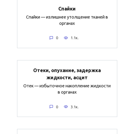
Спайки
Спайки — излишнее утолщение тканей в
органах
0
1.1к.
Отеки, опухание, задержка
жидкости, асцит
Отек — избыточное накопление жидкости
в органах
0
3.1к.