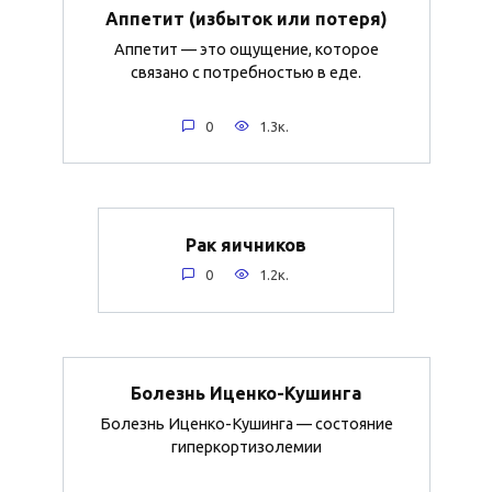
Аппетит (избыток или потеря)
Аппетит — это ощущение, которое
связано с потребностью в еде.
0
1.3к.
Рак яичников
0
1.2к.
Болезнь Иценко-Кушинга
Болезнь Иценко-Кушинга — состояние
гиперкортизолемии