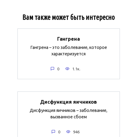
Вам также может быть интересно
Гангрена
Гангрена – это заболевание, которое
характеризуется
0
1.1к.
Дисфункция яичников
Дисфункция яичников – заболевание,
вызванное сбоем
0
946