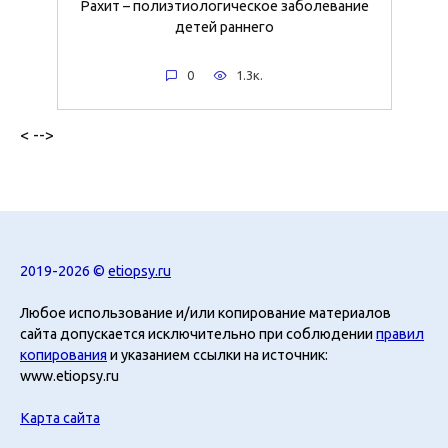
Рахит – полиэтиологическое заболевание
детей раннего
0
1.3к.
< -->
2019-2026 ©
etiopsy.ru
Любое использование и/или копирование материалов
сайта допускается исключительно при соблюдении
правил
копирования
и указанием ссылки на источник:
www.etiopsy.ru
Карта сайта