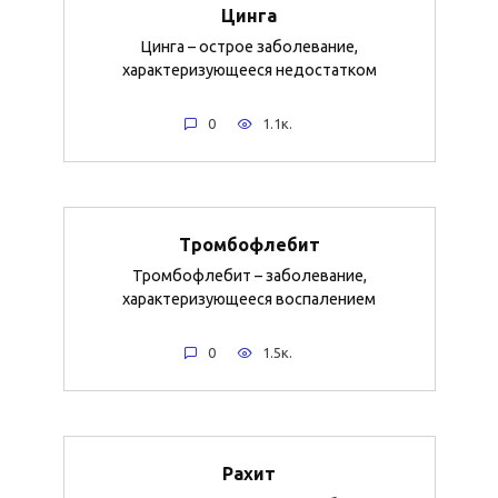
Цинга
Цинга – острое заболевание,
характеризующееся недостатком
0
1.1к.
Тромбофлебит
Тромбофлебит – заболевание,
характеризующееся воспалением
0
1.5к.
Рахит