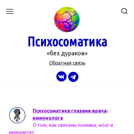
Перейти
к
содержанию
Психосоматика
«без дураков»
Обратная связь
Психосоматика глазами врача-
иммунолога
О том, как связаны психика, мозг и
иммунитет