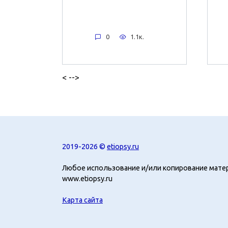
0
1.1к.
< -->
2019-2026 ©
etiopsy.ru
Любое использование и/или копирование мате
www.etiopsy.ru
Карта сайта