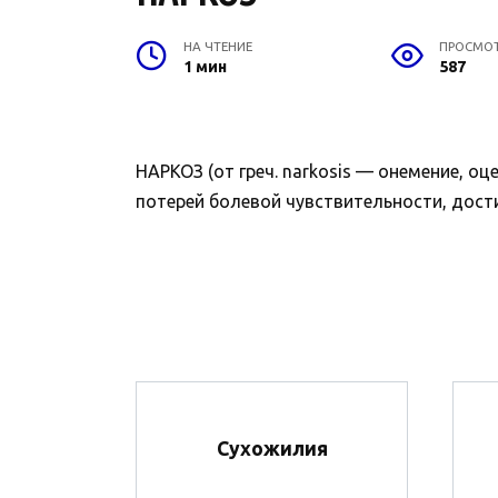
НА ЧТЕНИЕ
ПРОСМО
1 мин
587
НАРКОЗ (от греч. narkosis — онемение, оц
потерей болевой чувствительности, дости
Сухожилия