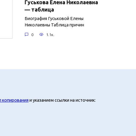
Гуськова Елена Николаевна
— таблица
Биография Гуськовой Елены
Николаевны Таблица причин
0
1.1к.
л копирования
и указанием ссылки на источник: