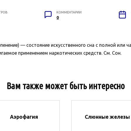
ТРОВ
КОММЕНТАРИИ
0
епенение) — состояние искусственного сна с полной или ч
гаемое применением наркотических средств. См. Сон.
Вам также может быть интересно
Аэрофагия
Слюнные железы