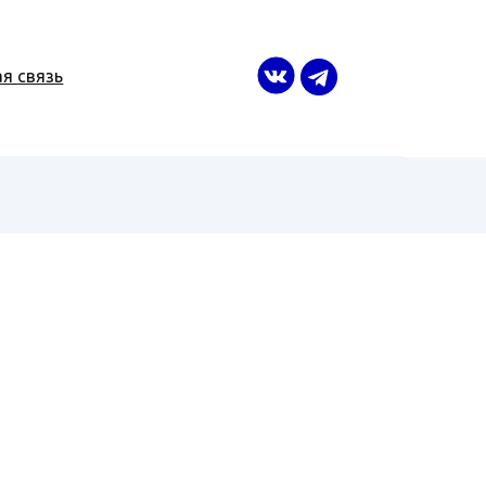
я связь