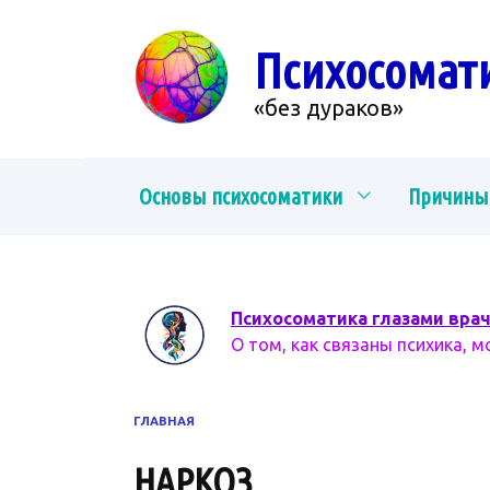
Перейти
к
Психосомат
содержанию
«без дураков»
Основы психосоматики
Причины
Психосоматика глазами вра
О том, как связаны психика, м
ГЛАВНАЯ
НАРКОЗ