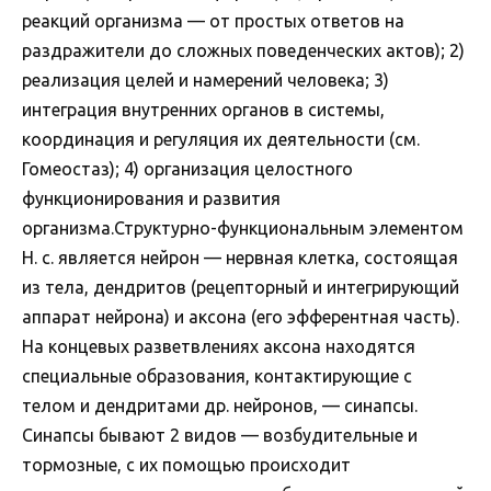
реакций организма — от простых ответов на
раздражители до сложных поведенческих актов); 2)
реализация целей и намерений человека; 3)
интеграция внутренних органов в системы,
координация и регуляция их деятельности (см.
Гомеостаз); 4) организация целостного
функционирования и развития
организма.Структурно-функциональным элементом
Н. с. является нейрон — нервная клетка, состоящая
из тела, дендритов (рецепторный и интегрирующий
аппарат нейрона) и аксона (его эфферентная часть).
На концевых разветвлениях аксона находятся
специальные образования, контактирующие с
телом и дендритами др. нейронов, — синапсы.
Синапсы бывают 2 видов — возбудительные и
тормозные, с их помощью происходит