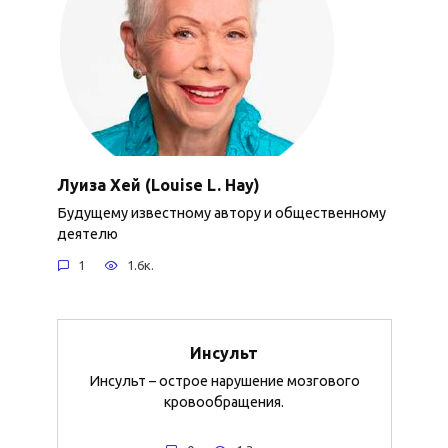
Луиза Хей (Louise L. Hay)
Будущему известному автору и общественному
деятелю
1
1.6к.
Инсульт
Инсульт – острое нарушение мозгового
кровообращения.