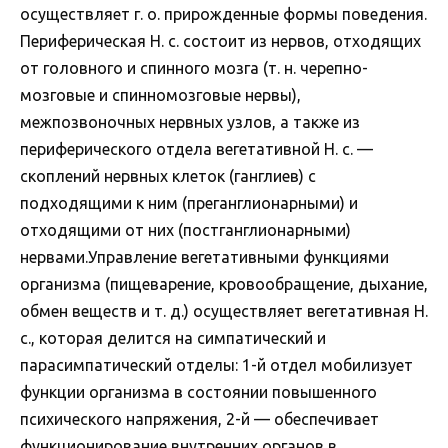
осуществляет г. о. прирожденные формы поведения.
Периферическая Н. с. состоит из нервов, отходящих
от головного и спинного мозга (т. н. черепно-
мозговые и спинномозговые нервы),
межпозвоночных нервных узлов, а также из
периферического отдела вегетативной Н. с. —
скоплений нервных клеток (ганглиев) с
подходящими к ним (преганглионарными) и
отходящими от них (постганглионарными)
нервами.Управление вегетативными функциями
организма (пищеварение, кровообращение, дыхание,
обмен веществ и т. д.) осуществляет вегетативная Н.
с., которая делится на симпатический и
парасимпатический отделы: 1-й отдел мобилизует
функции организма в состоянии повышенного
психического напряжения, 2-й — обеспечивает
функционирование внутренних органов в