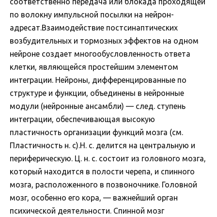
соответственно передача или блокада проходящей
по волокну импульсной посылки на нейрон-
адресат.Взаимодействие постсинаптических
возбудительных и тормозных эффектов на одном
нейроне создает многообусловленность ответа
клетки, являющейся простейшим элементом
интеграции. Нейроны, дифференцированные по
структуре и функции, объединены в нейронные
модули (нейронные ансамбли) — след. ступень
интеграции, обеспечивающая высокую
пластичность организации функций мозга (см.
Пластичность н. с).Н. с. делится на центральную и
периферическую. Ц. н. с. состоит из головного мозга,
который находится в полости черепа, и спинного
мозга, расположенного в позвоночнике. Головной
мозг, особенно его кора, — важнейший орган
психической деятельности. Спинной мозг