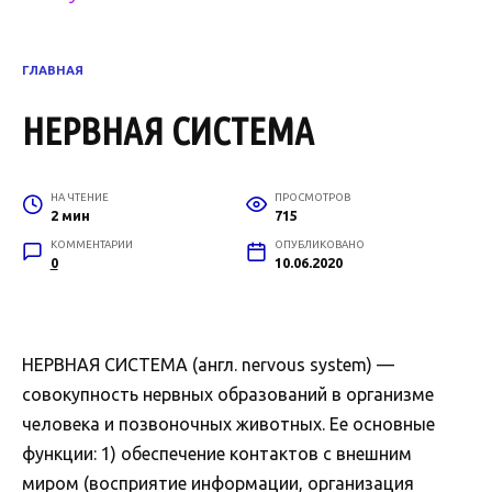
ГЛАВНАЯ
НЕРВНАЯ СИСТЕМА
НА ЧТЕНИЕ
ПРОСМОТРОВ
2 мин
715
КОММЕНТАРИИ
ОПУБЛИКОВАНО
0
10.06.2020
НЕРВНАЯ СИСТЕМА (англ. nervous system) —
совокупность нервных образований в организме
человека и позвоночных животных. Ее основные
функции: 1) обеспечение контактов с внешним
миром (восприятие информации, организация