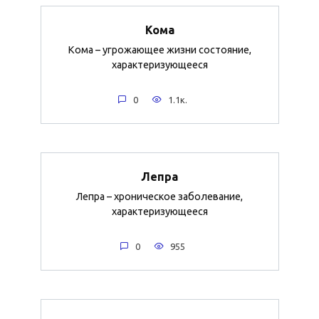
Кома
Кома – угрожающее жизни состояние,
характеризующееся
0
1.1к.
Лепра
Лепра – хроническое заболевание,
характеризующееся
0
955