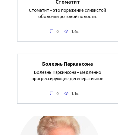
Стоматит
Стоматит – это поражение слизистой
оболочки ротовой полости.
0
1.4к.
Болезнь Паркинсона
Болезнь Паркинсона – медленно
прогрессирующее дегенеративное
0
1.1к.