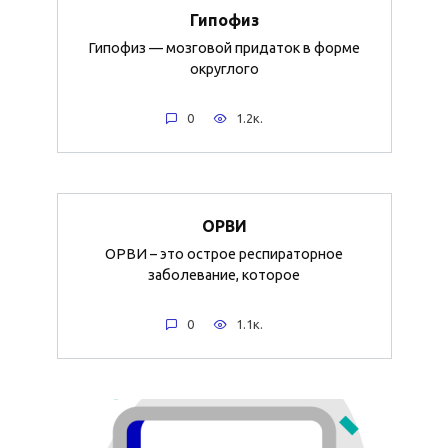
Гипофиз
Гипофиз — мозговой придаток в форме
округлого
0
1.2к.
ОРВИ
ОРВИ – это острое респираторное
заболевание, которое
0
1.1к.