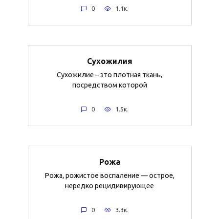
0
1.1к.
Сухожилия
Сухожилие – это плотная ткань,
посредством которой
0
1.5к.
Рожа
Рожа, рожистое воспаление — острое,
нередко рецидивирующее
0
3.3к.