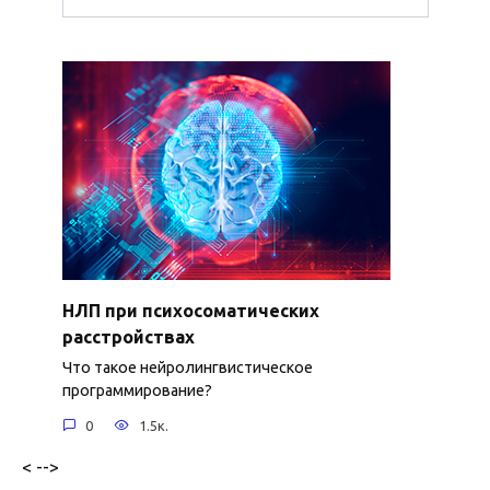
НЛП при психосоматических
расстройствах
Что такое нейролингвистическое
программирование?
0
1.5к.
< -->