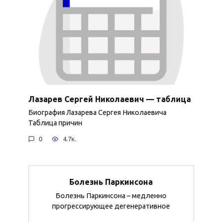
Лазарев Сергей Николаевич — таблица
Биография Лазарева Сергея Николаевича
Таблица причин
0
4.7к.
Болезнь Паркинсона
Болезнь Паркинсона – медленно
прогрессирующее дегенеративное