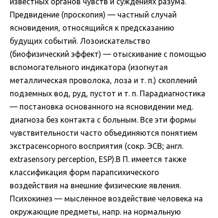
известных органов чувств и суждениях разума.
Предвидение (проскопия) — частный случай
ясновидения, относящийся к предсказанию
будущих событий. Лозоискательство
(биофизический эффект) — отыскивание с помощью
вспомогательного индикатора (изогнутая
металлическая проволока, лоза и т. п.) скоплений
подземных вод, руд, пустот и т. п. Парадиагностика
— постановка основанного на ясновидении мед.
диагноза без контакта с больным. Все эти формы
чувствительности часто объединяются понятием
экстрасенсорного восприятия (сокр. ЭСВ; англ.
extrasensory perception, ESP).В П. имеется также
классификация форм парапсихического
воздействия на внешние физические явления.
Психокинез — мысленное воздействие человека на
окружающие предметы, напр. на нормальную