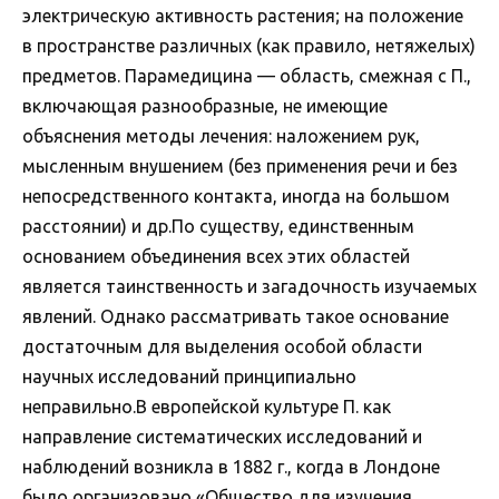
электрическую активность растения; на положение
в пространстве различных (как правило, нетяжелых)
предметов. Парамедицина — область, смежная с П.,
включающая разнообразные, не имеющие
объяснения методы лечения: наложением рук,
мысленным внушением (без применения речи и без
непосредственного контакта, иногда на большом
расстоянии) и др.По существу, единственным
основанием объединения всех этих областей
является таинственность и загадочность изучаемых
явлений. Однако рассматривать такое основание
достаточным для выделения особой области
научных исследований принципиально
неправильно.В европейской культуре П. как
направление систематических исследований и
наблюдений возникла в 1882 г., когда в Лондоне
было организовано «Общество для изучения