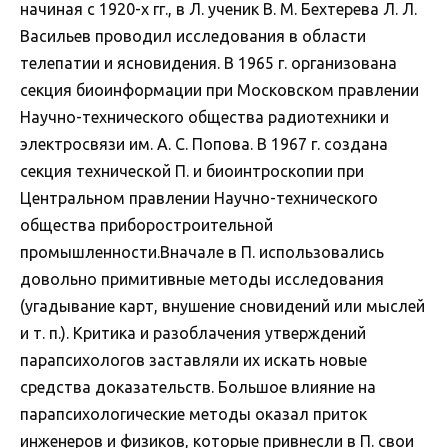
начиная с 1920-х гг., в Л. ученик В. М. Бехтерева Л. Л.
Васильев проводил исследования в области
телепатии и ясновидения. В 1965 г. организована
секция биоинформации при Московском правлении
Научно-технического общества радиотехники и
электросвязи им. А. С. Попова. В 1967 г. создана
секция технической П. и биоинтроскопии при
Центральном правлении Научно-технического
общества приборостроительной
промышленности.Вначале в П. использовались
довольно примитивные методы исследования
(угадывание карт, внушение сновидений или мыслей
и т. п.). Критика и разоблачения утверждений
парапсихологов заставляли их искать новые
средства доказательств. Большое влияние на
парапсихологические методы оказал приток
инженеров и физиков, которые привнесли в П. свои