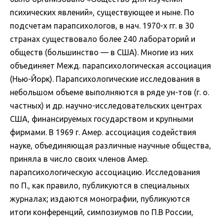
психических явлений», существующее и ныне. По
подсчетам парапсихологов, в нач. 1970-х гг. в 30
странах существовало более 240 лабораторий и
обществ (большинство — в США). Многие из них
объединяет Межд. парапсихологическая ассоциация
(Нью-Йорк). Парапсихологические исследования в
небольшом объеме выполняются в ряде ун-тов (г. о.
частных) и др. научно-исследовательских центрах
США, финансируемых государством и крупными
фирмами. В 1969 г. Амер. ассоциация содействия
науке, объединяющая различные научные общества,
приняла в число своих членов Амер.
парапсихологическую ассоциацию. Исследования
по П., как правило, публикуются в специальных
журналах; издаются монографии, публикуются
итоги конференций, симпозиумов по П.В России,