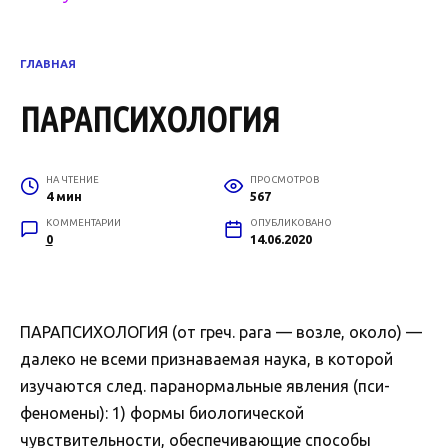
ГЛАВНАЯ
ПАРАПСИХОЛОГИЯ
НА ЧТЕНИЕ
ПРОСМОТРОВ
4 мин
567
КОММЕНТАРИИ
ОПУБЛИКОВАНО
0
14.06.2020
ПАРАПСИХОЛОГИЯ (от греч. para — возле, около) —
далеко не всеми признаваемая наука, в которой
изучаются след. паранормальные явления (пси-
феномены): 1) формы биологической
чувствительности, обеспечивающие способы