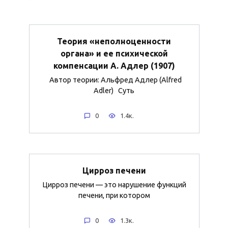
Теория «неполноценности
органа» и ее психической
компенсации А. Адлер (1907)
Автор теории: Альфред Адлер (Alfred
Adler) Суть
0
1.4к.
Цирроз печени
Цирроз печени — это нарушение функций
печени, при котором
0
1.3к.