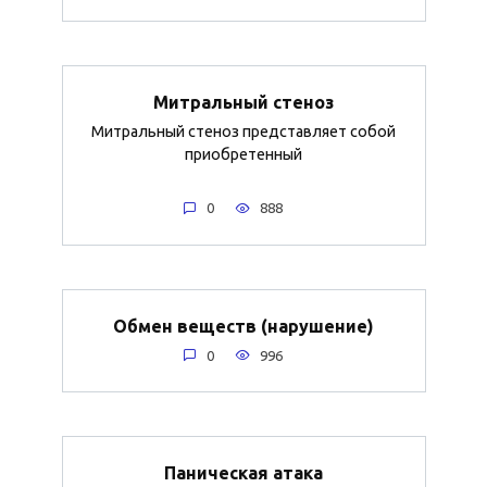
Митральный стеноз
Митральный стеноз представляет собой
приобретенный
0
888
Обмен веществ (нарушение)
0
996
Паническая атака