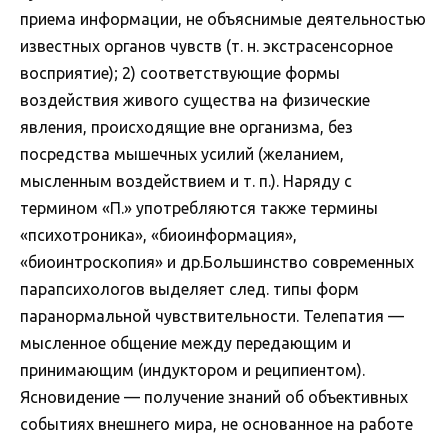
приема информации, не объяснимые деятельностью
известных органов чувств (т. н. экстрасенсорное
восприятие); 2) соответствующие формы
воздействия живого существа на физические
явления, происходящие вне организма, без
посредства мышечных усилий (желанием,
мысленным воздействием и т. п.). Наряду с
термином «П.» употребляются также термины
«психотроника», «биоинформация»,
«биоинтроскопия» и др.Большинство современных
парапсихологов выделяет след. типы форм
паранормальной чувствительности. Телепатия —
мысленное общение между передающим и
принимающим (индуктором и реципиентом).
Ясновидение — получение знаний об объективных
событиях внешнего мира, не основанное на работе