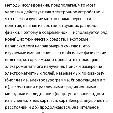
методы исследования, предполагая, что мозг
человека действует как электронное устройство и
что на его изучение можно прямо перенести
понятия, взятые из соответствующих разделов
физики. Поэтому в современной П. используется ряд
новейших технических средств. Некоторые
парапсихологи неправомерно считают, что
изучаемые ими явления — это обычные физические
явления, которые можно объяснить с помощью
электромагнитного излучения. Поиск и измерение
электромагнитных полей, называемых по-разному
(биоплазма, электроаурограмма, биопотенциал и т.
п.), в сочетании с различными традиционными
методами исследования (напр., угадывание одной
из 5 специальных карт, т. н. карт Зенера, внушение на
расстоянии и др.) продолжаются. Значительное