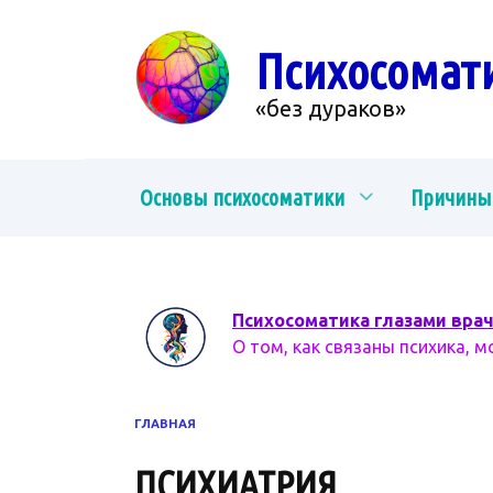
Перейти
к
Психосомат
содержанию
«без дураков»
Основы психосоматики
Причины
Психосоматика глазами вра
О том, как связаны психика, м
ГЛАВНАЯ
ПСИХИАТРИЯ