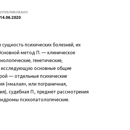
ОПУБЛИКОВАНО
14.06.2020
 сущность психических болезней, их
Основной метод П. — клиническое
нологические, генетические,
), исследующую основные общие
орой — отдельные психические
я («малая», или пограничная,
ия), судебная П., предмет рассмотрения
Синдромы психопатологические.