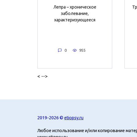
Лепра – хроническое
Тр
заболевание,
характеризующееся
0
955
< -->
2019-2026 ©
etiopsy.ru
Любое использование и/или копирование мате