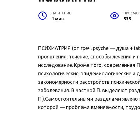
НА ЧТЕНИЕ
ПРОСМО
1 мин
535
ПСИХИАТРИЯ (от греч. psyche — душа + ia
проявления, течение, способы лечения и
исследование. Кроме того, современная П
психологические, эпидемиологические и
закономерности расстройств психической
заболевания. В частной П. выделяют разд
П.).Самостоятельными разделами являются
которой — проблема вменяемости, трудов