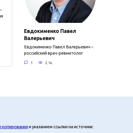
—
ая
Евдокименко Павел
Валерьевич
Евдокименко Павел Валерьевич –
российский врач-ревматолог
1
2.1к.
л копирования
и указанием ссылки на источник: