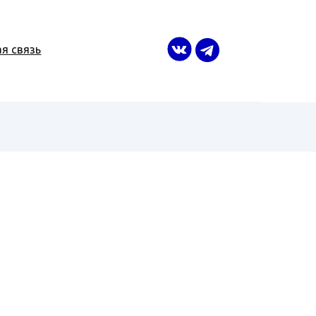
я связь