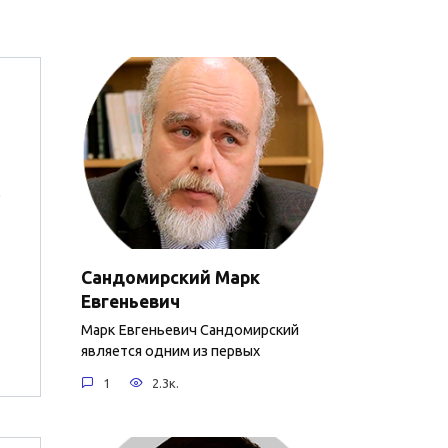
е
Сандомирский Марк
Евгеньевич
Марк Евгеньевич Сандомирский
является одним из первых
1
2.3к.