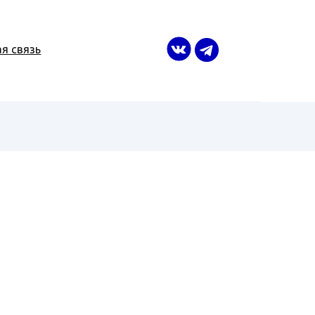
я связь