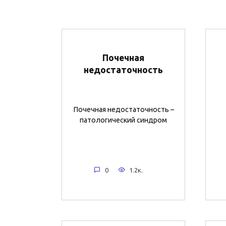
Почечная
недостаточность
Почечная недостаточность –
патологический синдром
0
1.2к.