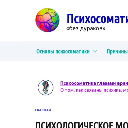
Перейти
к
Психосомат
содержанию
«без дураков»
Основы психосоматики
Причины
Психосоматика глазами вра
О том, как связаны психика, м
ГЛАВНАЯ
ПСИХОЛОГИЧЕСКОЕ М