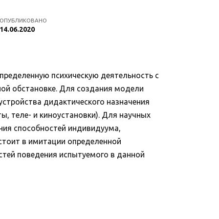
ОПУБЛИКОВАНО
14.06.2020
пределенную психическую деятельность с
ной обстановке. Для создания модели
устройства дидактического назначения
, теле- и киноустановки). Для научных
ния способностей индивидуума,
остоит в имитации определенной
остей поведения испытуемого в данной