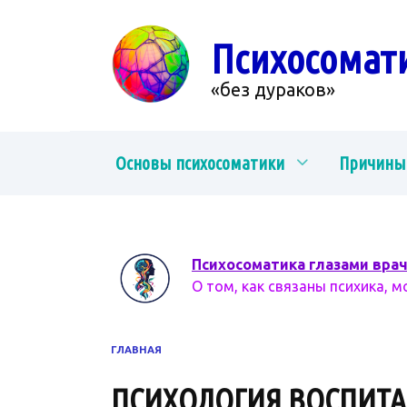
Перейти
к
Психосомат
содержанию
«без дураков»
Основы психосоматики
Причины
Психосоматика глазами вра
О том, как связаны психика, м
ГЛАВНАЯ
ПСИХОЛОГИЯ ВОСПИТ