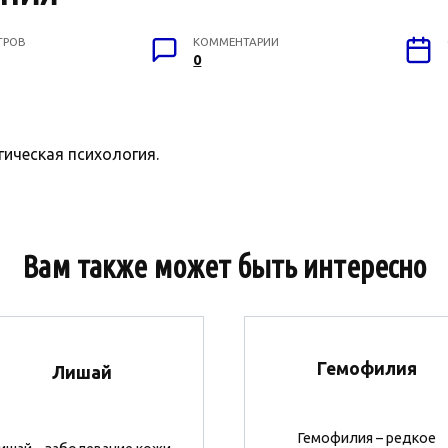
ТРОВ
КОММЕНТАРИИ
0
ческая психология.
Вам также может быть интересно
Гемофилия
Лишай
Гемофилия – редкое