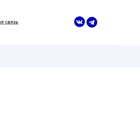
я связь