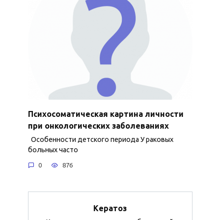
Психосоматическая картина личности
при онкологических заболеваниях
Особенности детского периода У раковых
больных часто
0
876
Кератоз