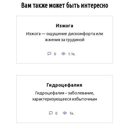
Вам также может быть интересно
Изжога
Изжога — ощущение дискомфорта или
жжения за грудиной
0
1.1к.
Гидроцефалия
Гидроцефалия – заболевание,
характеризующееся избыточным
0
1к.