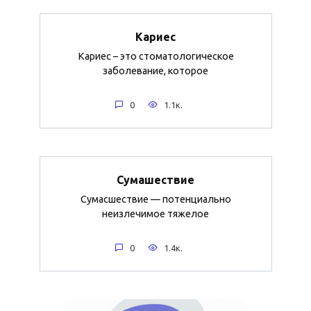
Кариес
Кариес – это стоматологическое
заболевание, которое
0
1.1к.
Сумашествие
Сумасшествие — потенциально
неизлечимое тяжелое
0
1.4к.