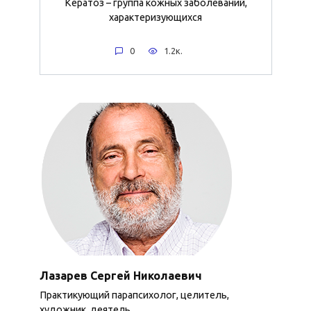
Кератоз – группа кожных заболеваний,
характеризующихся
0
1.2к.
Лазарев Сергей Николаевич
Практикующий парапсихолог, целитель,
художник, деятель