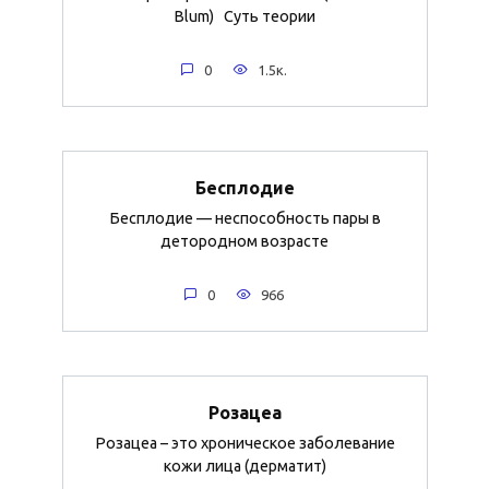
Blum) Суть теории
0
1.5к.
Бесплодие
Бесплодие — неспособность пары в
детородном возрасте
0
966
Розацеа
Розацеа – это хроническое заболевание
кожи лица (дерматит)