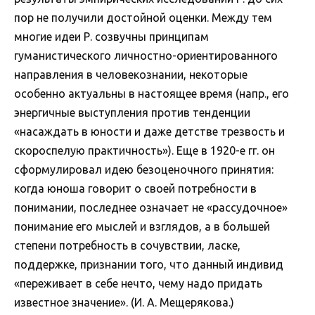
пор не получили достойной оценки. Между тем
многие идеи Р. созвучны принципам
гуманистического личностно-ориентированного
направления в человекознании, некоторые
особенно актуальны в настоящее время (напр., его
энергичные выступления против тенденции
«насаждать в юности и даже детстве трезвость и
скороспелую практичность»). Еще в 1920-е гг. он
сформулировал идею безоценочного принятия:
когда юноша говорит о своей потребности в
понимании, последнее означает не «рассудочное»
понимание его мыслей и взглядов, а в большей
степени потребность в сочувствии, ласке,
поддержке, признании того, что данный индивид
«переживает в себе нечто, чему надо придать
известное значение». (И. А. Мещерякова.)