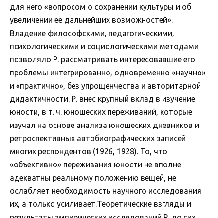
для него «вопросом о сохранении культуры и об
увеличении ее дальнейших возможностей».
Владение философскими, педагогическими,
психологическими и социологическими методами
позволяло Р. рассматривать интересовавшие его
проблемы интегрированно, одновременно «научно»
и «практично», без упрощенчества и авторитарной
дидактичности. Р. внес крупный вклад в изучение
юности, в т. ч. юношеских переживаний, которые
изучал на основе анализа юношеских дневников и
ретроспективных автобиографических записей
многих респондентов (1926, 1928). То, что
«объективно» переживания юности не вполне
адекватны реальному положению вещей, не
ослабляет необходимость научного исследования
их, а только усиливает.Теоретические взгляды и
результаты эмпирических исследований Р. до сих