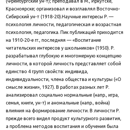
(Фрейбургский ун-т); преподавал в М., Иркутске,
Красноярске; организовал и возглавлял Восточно-
Сибирский ун-т (1918-20).Научные интересы Р. —
психология личности, педагогическая и возрастная
психология, педагогика. Пик публикаций приходится
на 1910-20-е гг., последняя — «Воспитание
читательских интересов у школьников» (1950). Р.
разрабатывал глубокую и многомерную концепцию
личности, в которой личность представляет собой
единство 4 групп свойств: индивида,
индивидуальности, члена общества и культуры («О
смысле жизни», 1927). В работах разных лет Р.
анализировал социально нормальные (напр., игра,
семья, книги, ун-т) и аномальные (напр., война)
влияния на формирование личности. В личности Р.
прежде всего видел продукт культурного развития,
а проблема методов воспитания и обучения была