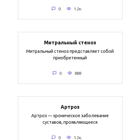
0
1.2к.
Митральный стеноз
Митральный стеноз представляет собой
приобретенный
0
888
Артроз
Артроз — хроническое заболевание
суставов, проявляющееся
0
1.2к.