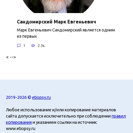
Сандомирский Марк Евгеньевич
Марк Евгеньевич Сандомирский является одним
из первых
1
2.3к.
< -->
2019-2026 ©
etiopsy.ru
Любое использование и/или копирование материалов
сайта допускается исключительно при соблюдении
правил
копирования
и указанием ссылки на источник:
www.etiopsy.ru